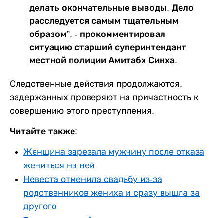
делать окончательные выводы. Дело
расследуется самым тщательным
образом”, - прокомментировал
ситуацию старший суперинтендант
местной полиции Амитабх Синха.
Следственные действия продолжаются,
задержанных проверяют на причастность к
совершению этого преступления.
Читайте также:
Женщина зарезала мужчину после отказа
жениться на ней
Невеста отменила свадьбу из-за
родственников жениха и сразу вышла за
другого