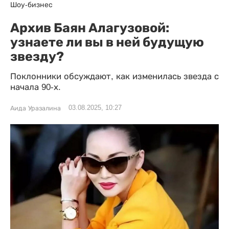
Шоу-бизнес
Архив Баян Алагузовой:
узнаете ли вы в ней будущую
звезду?
Поклонники обсуждают, как изменилась звезда с
начала 90-х.
03.08.2025, 10:27
Аида Уразалина