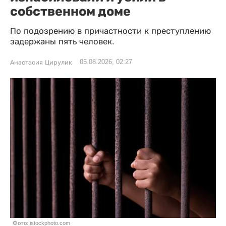
собственном доме
По подозрению в причастности к преступлению
задержаны пять человек.
05.08.2026, 02:27
Анастасия Цирулик
Фото: istockphoto.com