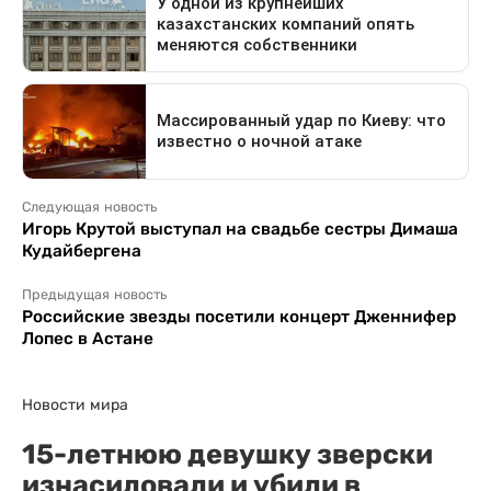
Следующая новость
Игорь Крутой выступал на свадьбе сестры Димаша
Кудайбергена
Предыдущая новость
Российские звезды посетили концерт Дженнифер
Лопес в Астане
Новости мира
15-летнюю девушку зверски
изнасиловали и убили в