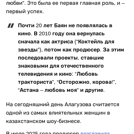
любви”. Это была ее первая главная роль, и –
первый успех.
Почти 20 лет Баян не появлялась в
кино. В 2010 году она вернулась
сначала как актриса (“Коктейль для
звезды”), потом как продюсер. За этим
последовали проекты, ставшие
знаковыми для отечественного
телевидения и кино: “Любовь
тракториста”, “Осторожно, корова!”,
“Астана – любовь моя” и другие.
На сегодняшний день Алагузова считается
одной из самых влиятельных женщин в
казахстанском шоу-бизнесе.
В июле 2025 года продюсер
возглавила