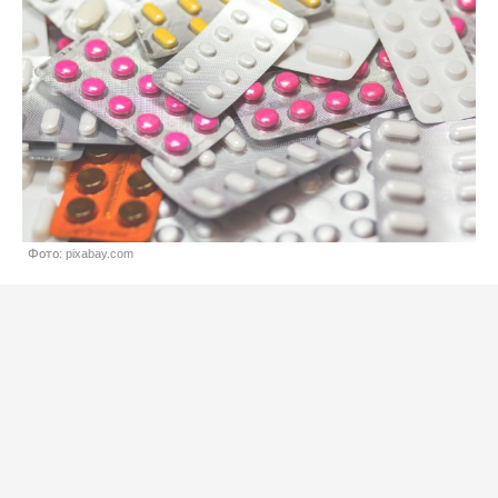
Фото: pixabay.com