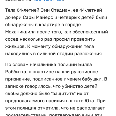
Тела 64-летней Эми Стедман, ее 44-летней
дочери Сары Майерс и четверых детей были
обнаружены в квартире в городе
Механиквилл после того, как обеспокоенный
сосед несколько раз просил проверить
жильцов. К моменту обнаружения тела
находились в сильной стадии разложения.
По словам начальника полиции Билла
Раббитта, в квартире нашли рукописное
признание, подписанное именем бабушки. В
записке говорилось, что убийство детей
якобы должно было "защитить” их от
предполагаемого насилия в штате Юта. При
этом полиция отметила, что не располагает
доказательствами, подтверждающими эти