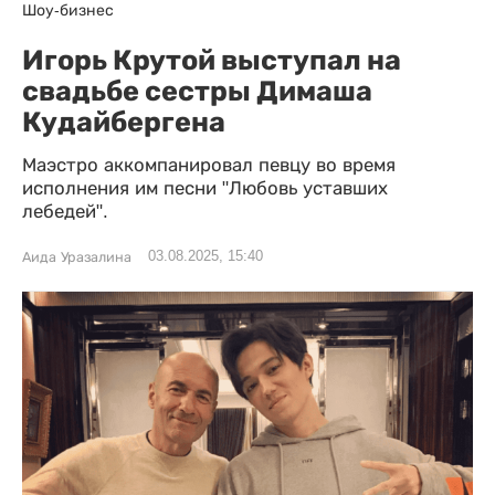
Шоу-бизнес
Игорь Крутой выступал на
свадьбе сестры Димаша
Кудайбергена
Маэстро аккомпанировал певцу во время
исполнения им песни "Любовь уставших
лебедей".
03.08.2025, 15:40
Аида Уразалина