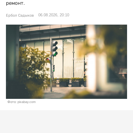
ремонт.
06.08.2026, 20:10
Ербол Садыков
Фото: pixabay.com