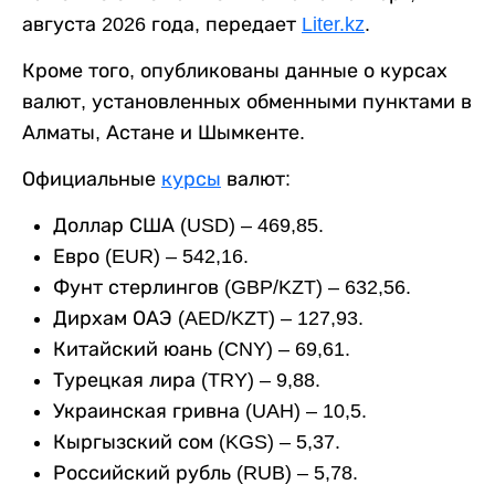
августа 2026 года, передает
Liter.kz
.
Кроме того, опубликованы данные о курсах
валют, установленных обменными пунктами в
Алматы, Астане и Шымкенте.
Официальные
курсы
валют:
Доллар США (USD) – 469,85.
Евро (EUR) – 542,16.
Фунт стерлингов (GBP/KZT) – 632,56.
Дирхам ОАЭ (AED/KZT) – 127,93.
Китайский юань (CNY) – 69,61.
Турецкая лира (TRY) – 9,88.
Украинская гривна (UAH) – 10,5.
Кыргызский сом (KGS) – 5,37.
Российский рубль (RUB) – 5,78.