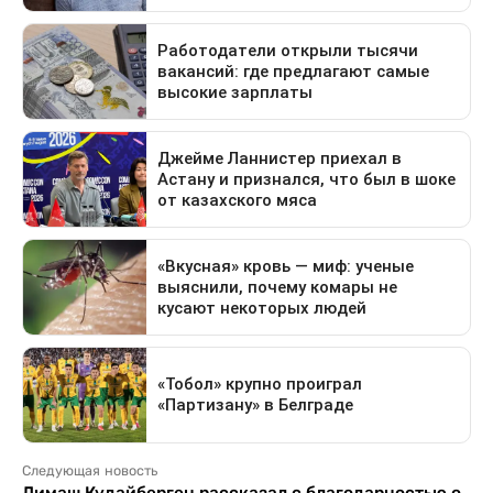
Следующая новость
Димаш Кудайберген рассказал с благодарностью о