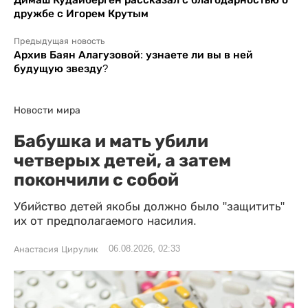
дружбе с Игорем Крутым
Предыдущая новость
Архив Баян Алагузовой: узнаете ли вы в ней
будущую звезду?
Новости мира
Бабушка и мать убили
четверых детей, а затем
покончили с собой
Убийство детей якобы должно было "защитить"
их от предполагаемого насилия.
06.08.2026, 02:33
Анастасия Цирулик