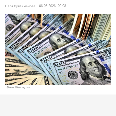
06.08.2026, 09:08
Нэля Сулейменова
Фото: Pixabay.com