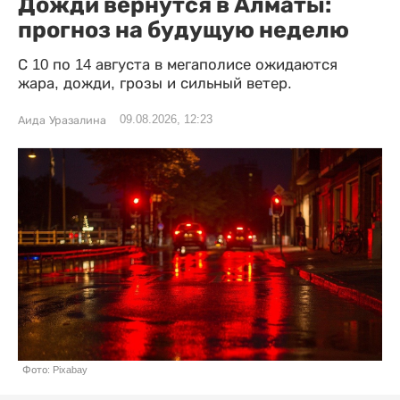
Дожди вернутся в Алматы:
прогноз на будущую неделю
С 10 по 14 августа в мегаполисе ожидаются
жара, дожди, грозы и сильный ветер.
09.08.2026, 12:23
Аида Уразалина
Фото: Pixabay