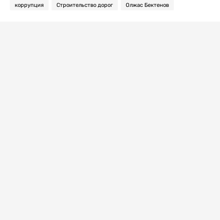
коррупция
Строительство дорог
Олжас Бектенов