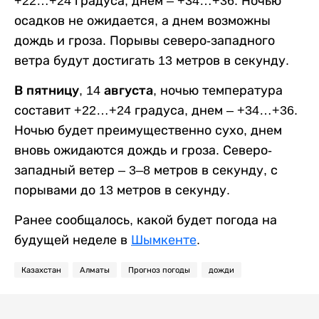
+22…+24 градуса, днем – +34…+36. Ночью
осадков не ожидается, а днем возможны
дождь и гроза. Порывы северо-западного
ветра будут достигать 13 метров в секунду.
В пятницу, 14 августа,
ночью температура
составит +22…+24 градуса, днем – +34…+36.
Ночью будет преимущественно сухо, днем
вновь ожидаются дождь и гроза. Северо-
западный ветер – 3–8 метров в секунду, с
порывами до 13 метров в секунду.
Ранее сообщалось, какой будет погода на
будущей неделе в
Шымкенте
.
Казахстан
Алматы
Прогноз погоды
дожди