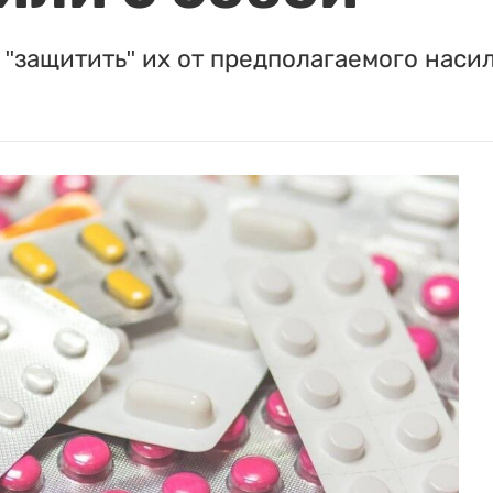
"защитить" их от предполагаемого насил