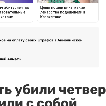
ков на оплату своих штрафов в Акмолинской
елей Алматы
ть убили четвер
или с собой