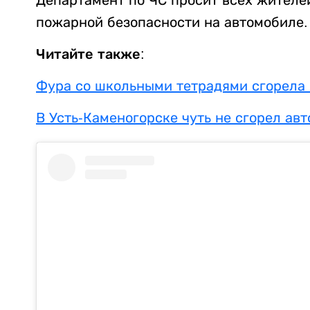
Департамент по ЧС просит всех жителе
пожарной безопасности на автомобиле.
Читайте также:
Фура со школьными тетрадями сгорела
В Усть-Каменогорске чуть не сгорел ав