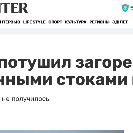
НТЕРВЬЮ
LIFE STYLE
СПОРТ
КУЛЬТУРА
РЕГИОНЫ
ӘДІЛЕТ
 потушил загор
нными стоками
 не получилось.