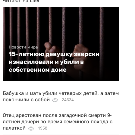
Читают на Liter
Новости мира
15-летнюю девушку зверски
изнасиловали и убили в
собственном доме
Бабушка и мать убили четверых детей, а затем
покончили с собой
24634
Отец арестован после загадочной смерти 9-
летней дочери во время семейного похода с
палаткой
4958