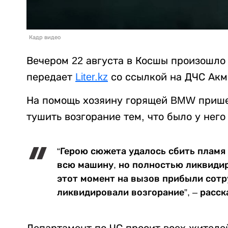
Кадр видео
Вечером 22 августа в Косшы произошло 
передает
Liter.kz
со ссылкой на ДЧС Акм
На помощь хозяину горящей BMW пришел
тушить возгорание тем, что было у него
“Герою сюжета удалось сбить пламя 
всю машину, но полностью ликвидир
этот момент на вызов прибыли сотр
ликвидировали возгорание”, – расск