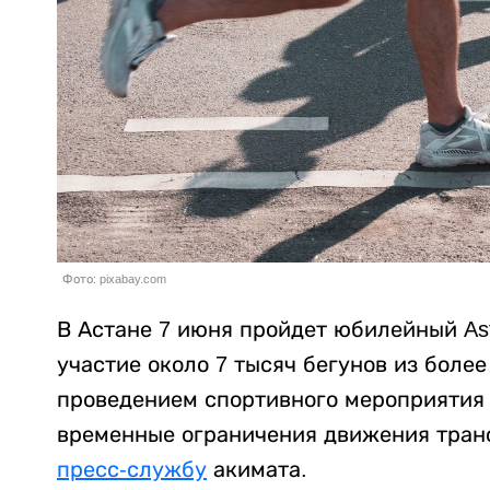
Фото: pixabay.com
В Астане 7 июня пройдет юбилейный Ast
участие около 7 тысяч бегунов из более
проведением спортивного мероприятия 
временные ограничения движения тран
пресс-службу
акимата.