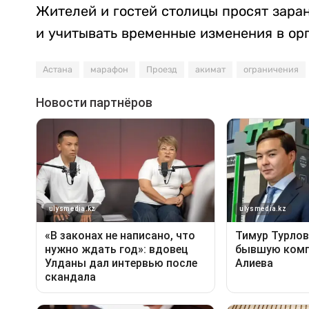
Жителей и гостей столицы просят зар
и учитывать временные изменения в ор
Астана
марафон
Проезд
акимат
ограничения