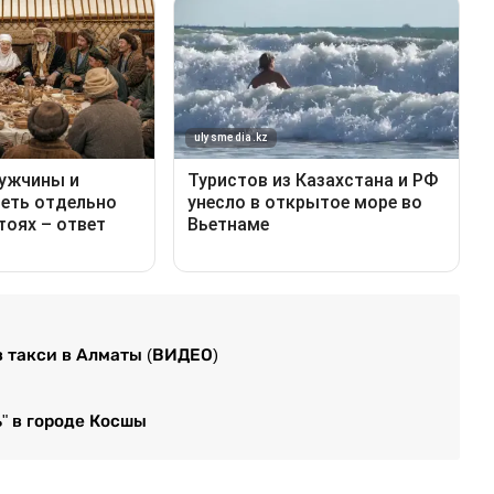
в такси в Алматы (ВИДЕО)
ь" в городе Косшы