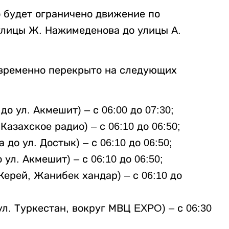
но будет ограничено движение по
 улицы Ж. Нажимеденова до улицы А.
т временно перекрыто на следующих
до ул. Акмешит) – с 06:00 до 07:30;
 Казахское радио) – с 06:10 до 06:50;
 до ул. Достык) – с 06:10 до 06:50;
 ул. Акмешит) – с 06:10 до 06:50;
Керей, Жанибек хандар) – с 06:10 до
ул. Туркестан, вокруг МВЦ EXPO) – с 06:30