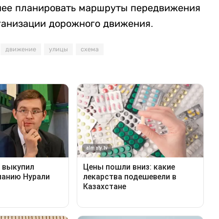
анее планировать маршруты передвижения
ганизации дорожного движения.
движение
улицы
схема