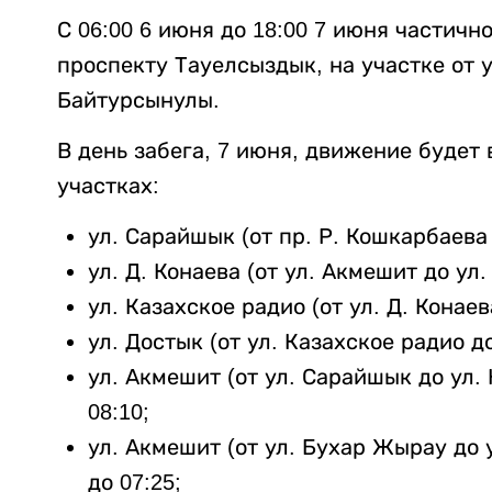
С 06:00 6 июня до 18:00 7 июня частич
проспекту Тауелсыздык, на участке от
Байтурсынулы.
В день забега, 7 июня, движение буде
участках:
ул. Сарайшык (от пр. Р. Кошкарбаева 
ул. Д. Конаева (от ул. Акмешит до ул.
ул. Казахское радио (от ул. Д. Конаева
ул. Достык (от ул. Казахское радио до
ул. Акмешит (от ул. Сарайшык до ул. 
08:10;
ул. Акмешит (от ул. Бухар Жырау до 
до 07:25;