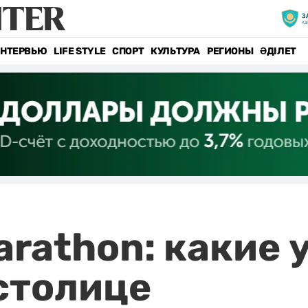
НТЕРВЬЮ
LIFE STYLE
СПОРТ
КУЛЬТУРА
РЕГИОНЫ
ӘДІЛЕТ
arathon: какие
столице