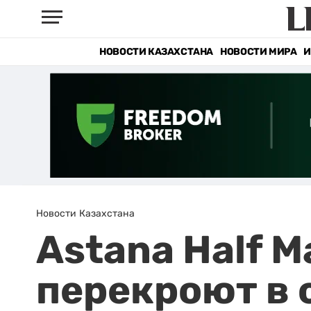
НОВОСТИ КАЗАХСТАНА
НОВОСТИ МИРА
И
Новости Казахстана
Astana Half M
перекроют в 