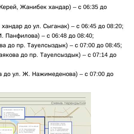
 Керей, Жанибек хандар) – с 06:35 до
хандар до ул. Сыганак) – с 06:45 до 08:20;
И. Панфилова) – с 06:48 до 08:40;
ва до пр. Тауелсыздык) – с 07:00 до 08:45;
аякова до пр. Тауелсыздык) – с 07:14 до
а до ул. Ж. Нажимеденова) – с 07:00 до