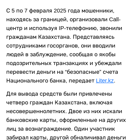
С 5 по 7 февраля 2025 года мошенники,
находясь за границей, организовали Call-
центр и используя IP-телефонию, звонили
гражданам Казахстана. Представляясь
сотрудниками госорганов, они вводили
людей в заблуждение, сообщая о якобы
подозрительных транзакциях и убеждали
перевести деньги на “безопасные” счета
Национального банка, передает
Liter.kz
.
Для вывода средств были привлечены
четверо граждан Казахстана, включая
несовершеннолетних. Двое из них искали
банковские карты, оформленные на других
лиц за вознаграждение. Один участник
забирал карты, другой обналичивал деньги