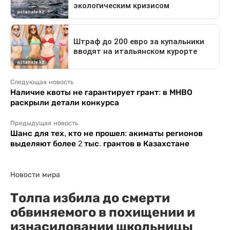
Следующая новость
Наличие квоты не гарантирует грант: в МНВО
раскрыли детали конкурса
Предыдущая новость
Шанс для тех, кто не прошел: акиматы регионов
выделяют более 2 тыс. грантов в Казахстане
Новости мира
Толпа избила до смерти
обвиняемого в похищении и
изнасиловании школьницы