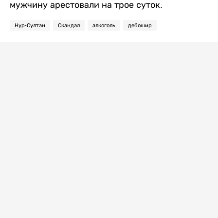
мужчину арестовали на трое суток.
Нур-Султан
Скандал
алкоголь
дебошир