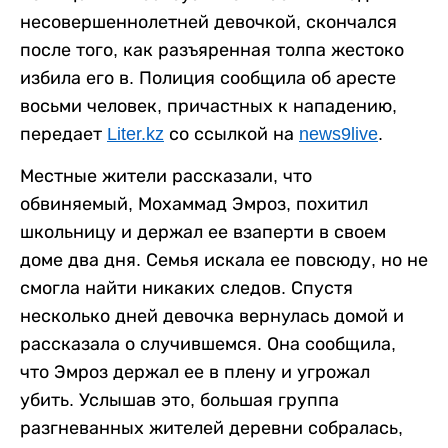
несовершеннолетней девочкой, скончался
после того, как разъяренная толпа жестоко
избила его в. Полиция сообщила об аресте
восьми человек, причастных к нападению,
передает
Liter.kz
со ссылкой на
news9live
.
Местные жители рассказали, что
обвиняемый, Мохаммад Эмроз, похитил
школьницу и держал ее взаперти в своем
доме два дня. Семья искала ее повсюду, но не
смогла найти никаких следов. Спустя
несколько дней девочка вернулась домой и
рассказала о случившемся. Она сообщила,
что Эмроз держал ее в плену и угрожал
убить. Услышав это, большая группа
разгневанных жителей деревни собралась,