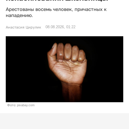
Арестованы восемь человек, причастных к
нападению.
08.08.2026, 01:22
Анастасия Цирулик
Фото: pixabay.com