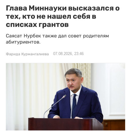
Глава Миннауки высказался о
тех, кто не нашел себя в
списках грантов
Саясат Нурбек также дал совет родителям
абитуриентов.
07.08.2026, 23:46
Фарида Курмангалиева