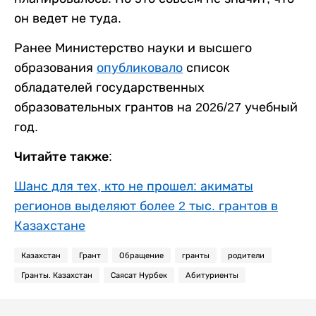
он ведет не туда.
Ранее Министерство науки и высшего
образования
опубликовало
список
обладателей государственных
образовательных грантов на 2026/27 учебный
год.
Читайте также:
Шанс для тех, кто не прошел: акиматы
регионов выделяют более 2 тыс. грантов в
Казахстане
Казахстан
Грант
Обращение
гранты
родители
Гранты. Казахстан
Саясат Нурбек
Абитуриенты