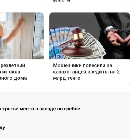
 третье место в заезде по гребле
ду