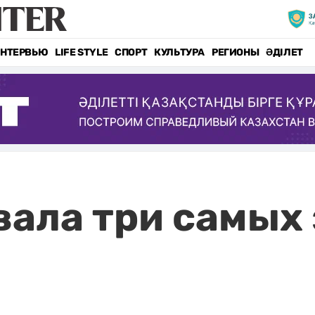
НТЕРВЬЮ
LIFE STYLE
СПОРТ
КУЛЬТУРА
РЕГИОНЫ
ӘДІЛЕТ
вала три самых