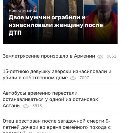
Новости мира
Двое мужчин ограбили и
изнасиловали женщину после
ДТП
Землетрясение произошло в Армении
9851
15-летнюю девушку зверски изнасиловали и
убили в собственном доме
7097
Автобусы временно перестали
останавливаться у одной из остановок
Астаны
3913
Отец арестован после загадочной смерти 9-
летней дочери во время семейного похода с