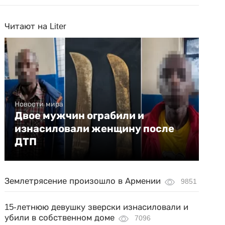
Читают на Liter
Новости мира
Двое мужчин ограбили и
изнасиловали женщину после
ДТП
Землетрясение произошло в Армении
9851
15-летнюю девушку зверски изнасиловали и
убили в собственном доме
7096