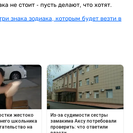
ка не стоит - пусть делают, что хотят.
три знака зодиака, которым будет везти в