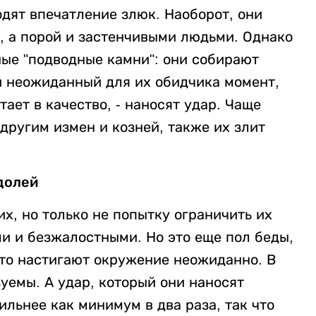
дят впечатление злюк. Наоборот, они
 а порой и застенчивыми людьми. Однако
ные "подводные камни": они собирают
й неожиданный для их обидчика момент,
ает в качество, - наносят удар. Чаще
другим измен и козней, также их злит
долей
их, но только не попытку ограничить их
ми и безжалостными. Но это еще пол беды,
асто настигают окружение неожиданно. В
уемы. А удар, который они наносят
ильнее как минимум в два раза, так что