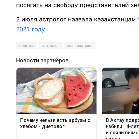
посягать на свободу представителей зна
2 июля астролог назвала казахстанцам
2021 году.
прогноз
астролог
знак зодиака