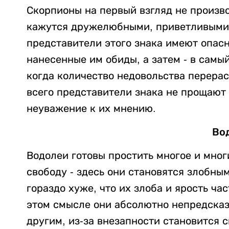
Скорпионы на первый взгляд не произво
кажутся дружелюбными, приветливыми,
представители этого знака имеют опас
нанесенные им обиды, а затем - в самы
когда количество недовольства перераст
всего представители знака не прощают 
неуважение к их мнению.
Во
Водолеи готовы простить многое и мног
свободу - здесь они становятся злобны
гораздо хуже, что их злоба и ярость ч
этом смысле они абсолютно непредсказ
другим, из-за внезапности становится с