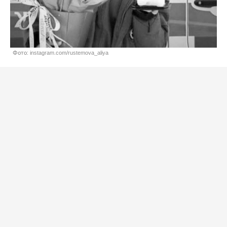
Фото: instagram.com/rustemova_aliya