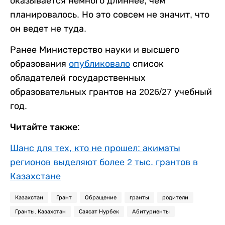
оказывается немного длиннее, чем
планировалось. Но это совсем не значит, что
он ведет не туда.
Ранее Министерство науки и высшего
образования
опубликовало
список
обладателей государственных
образовательных грантов на 2026/27 учебный
год.
Читайте также:
Шанс для тех, кто не прошел: акиматы
регионов выделяют более 2 тыс. грантов в
Казахстане
Казахстан
Грант
Обращение
гранты
родители
Гранты. Казахстан
Саясат Нурбек
Абитуриенты