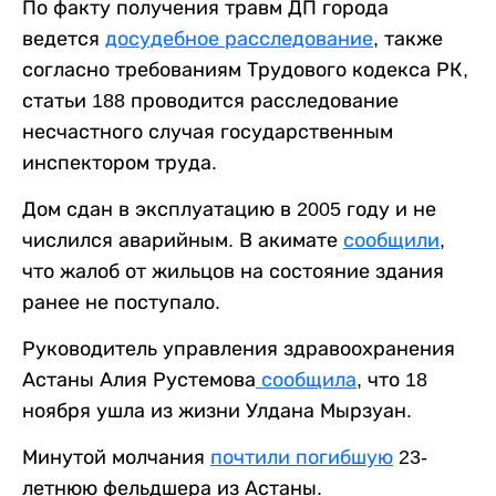
По факту получения травм ДП города
ведется
досудебное расследование
, также
согласно требованиям Трудового кодекса РК,
статьи 188 проводится расследование
несчастного случая государственным
инспектором труда.
Дом сдан в эксплуатацию в 2005 году и не
числился аварийным. В акимате
сообщили
,
что жалоб от жильцов на состояние здания
ранее не поступало.
Руководитель управления здравоохранения
Астаны Алия Рустемова
сообщила
, что 18
ноября ушла из жизни Улдана Мырзуан.
Минутой молчания
почтили погибшую
23-
летнюю фельдшера из Астаны.