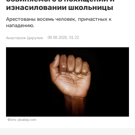
изнасиловании школьницы
Арестованы восемь человек, причастных к
нападению.
08.08.2026, 01:22
Анастасия Цирулик
Фото: pixabay.com