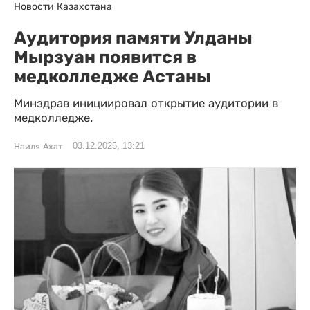
Новости Казахстана
Аудитория памяти Улданы
Мырзуан появится в
медколледже Астаны
Минздрав инициировал открытие аудитории в
медколледже.
03.12.2025, 13:21
Наиля Ахат