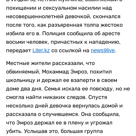
похищении и сексуальном насилии над
несовершеннолетней девочкой, скончался
после того, как разъяренная толпа жестоко
избила его в. Полиция сообщила об аресте
восьми человек, причастных к нападению,
передает
Liter.kz
со ссылкой на
news9live
.
Местные жители рассказали, что
обвиняемый, Мохаммад Эмроз, похитил
школьницу и держал ее взаперти в своем
доме два дня. Семья искала ее повсюду, но не
смогла найти никаких следов. Спустя
несколько дней девочка вернулась домой и
рассказала о случившемся. Она сообщила,
что Эмроз держал ее в плену и угрожал
убить. Услышав это, большая группа