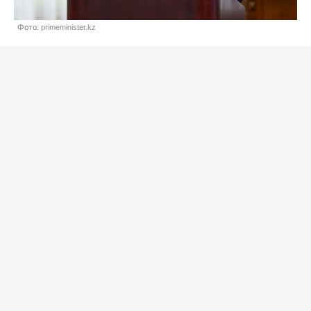
Фото: primeminister.kz