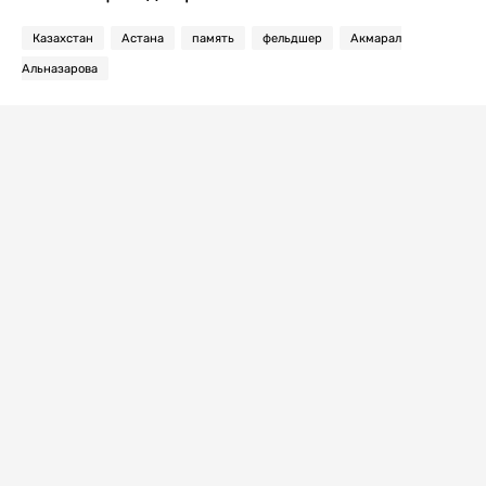
Казахстан
Астана
память
фельдшер
Акмарал
Альназарова