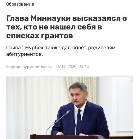
Образование
Глава Миннауки высказался о
тех, кто не нашел себя в
списках грантов
Саясат Нурбек также дал совет родителям
абитуриентов.
07.08.2026, 23:46
Фарида Курмангалиева