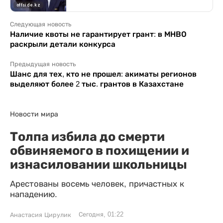
Следующая новость
Наличие квоты не гарантирует грант: в МНВО
раскрыли детали конкурса
Предыдущая новость
Шанс для тех, кто не прошел: акиматы регионов
выделяют более 2 тыс. грантов в Казахстане
Новости мира
Толпа избила до смерти
обвиняемого в похищении и
изнасиловании школьницы
Арестованы восемь человек, причастных к
нападению.
Сегодня, 01:22
Анастасия Цирулик