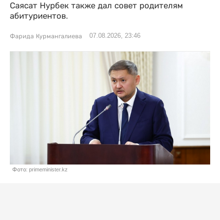
Саясат Нурбек также дал совет родителям
абитуриентов.
07.08.2026, 23:46
Фарида Курмангалиева
Фото: primeminister.kz