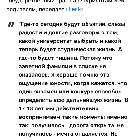
государственный грант абитуриентам и их
родителям, передает
Liter.kz
.
"Где-то сегодня будут объятия, слезы
радости и долгие разговоры о том,
какой университет выбрать и какой
теперь будет студенческая жизнь. А
где-то будет тишина. Потому что
заветной фамилии в списке не
оказалось. Я хорошо помню это
ощущение юности, когда кажется, что
один экзамен или конкурс способны
определить всю дальнейшую жизнь. В
17-18 лет мы действительно
воспринимаем такие моменты именно
так: получилось - дорога открыта, не
получилось - мечта отдаляется. Но