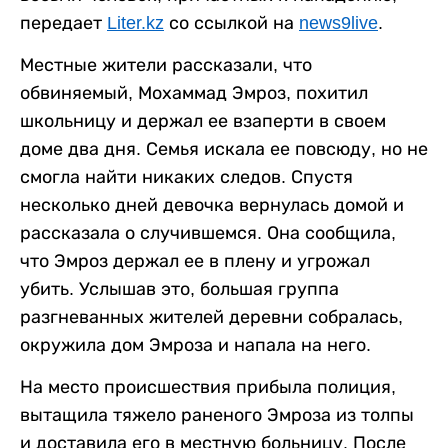
передает
Liter.kz
со ссылкой на
news9live
.
Местные жители рассказали, что
обвиняемый, Мохаммад Эмроз, похитил
школьницу и держал ее взаперти в своем
доме два дня. Семья искала ее повсюду, но не
смогла найти никаких следов. Спустя
несколько дней девочка вернулась домой и
рассказала о случившемся. Она сообщила,
что Эмроз держал ее в плену и угрожал
убить. Услышав это, большая группа
разгневанных жителей деревни собралась,
окружила дом Эмроза и напала на него.
На место происшествия прибыла полиция,
вытащила тяжело раненого Эмроза из толпы
и доставила его в местную больницу. После