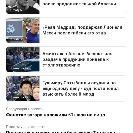
Следующая новость
Фанатке загара наложили 60 швов на лицо
Предыдущая новость
Подросток устроил стрельбу в школе Таиланда: