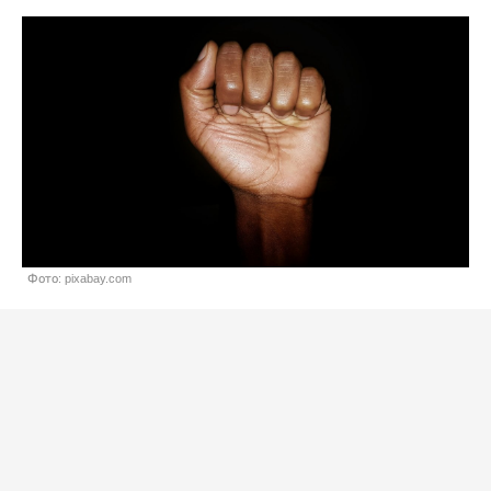
Фото: pixabay.com