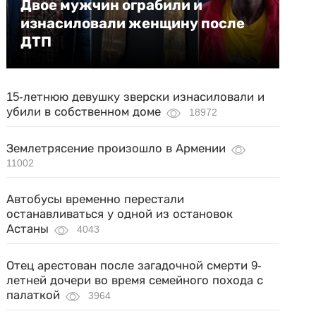
Двое мужчин ограбили и
изнасиловали женщину после
ДТП
15-летнюю девушку зверски изнасиловали и
убили в собственном доме
18972
Землетрясение произошло в Армении
11002
Автобусы временно перестали
останавливаться у одной из остановок
Астаны
4043
Отец арестован после загадочной смерти 9-
летней дочери во время семейного похода с
палаткой
3964