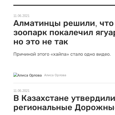
11.06.2021
Алматинцы решили, что
зоопарк покалечил ягуа
но это не так
Причиной этого «хайпа» стало одно видео.
Алиса Орлова
11.06.2021
В Казахстане утвердил
региональные Дорожны