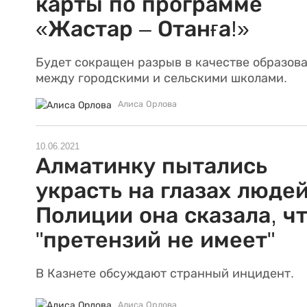
карты по программе
«Жастар – Отанға!»
Будет сокращен разрыв в качестве образов
между городскими и сельскими школами.
Алиса Орлова
10.06.2021
Алматинку пытались
украсть на глазах людей
Полиции она сказала, ч
"претензий не имеет"
В Казнете обсуждают странный инцидент.
Алиса Орлова