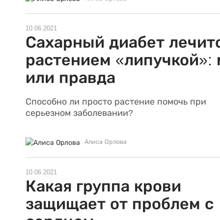
10.06.2021
Сахарный диабет лечит
растением «липучкой»:
или правда
Способно ли просто растение помочь при
серьезном заболевании?
Алиса Орлова
10.06.2021
Какая группа крови
защищает от проблем с