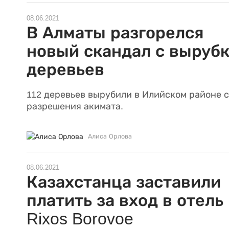
08.06.2021
В Алматы разгорелся
новый скандал с выруб
деревьев
112 деревьев вырубили в Илийском районе с
разрешения акимата.
Алиса Орлова
08.06.2021
Казахстанца заставили
платить за вход в отель
Rixos Borovoe