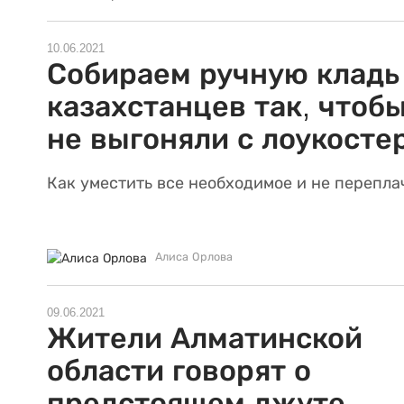
10.06.2021
Собираем ручную кладь
казахстанцев так, чтобы
не выгоняли с лоукосте
Как уместить все необходимое и не перепла
Алиса Орлова
09.06.2021
Жители Алматинской
области говорят о
предстоящем джуте