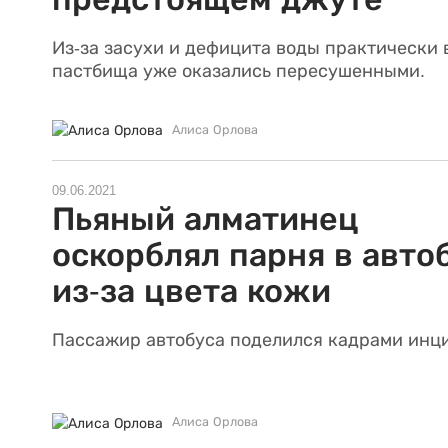
Из-за засухи и дефицита воды практически 
пастбища уже оказались пересушенными.
Алиса Орлова
09.06.2021
Пьяный алматинец
оскорблял парня в авто
из-за цвета кожи
Пассажир автобуса поделился кадрами инц
Алиса Орлова