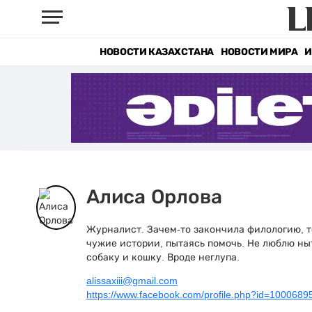
НОВОСТИ КАЗАХСТАНА
НОВОСТИ МИРА
И
Алиса Орлова
Журналист. Зачем-то закончила филологию, т
чужие истории, пытаясь помочь. Не люблю ны
собаку и кошку. Вроде неглупа.
alissaxiii@gmail.com
https://www.facebook.com/profile.php?id=100068