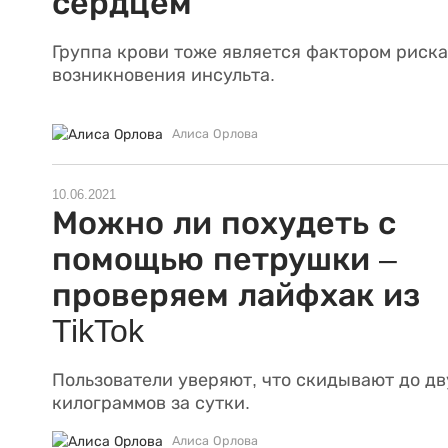
сердцем
Группа крови тоже является фактором риска
возникновения инсульта.
Алиса Орлова
10.06.2021
Можно ли похудеть с
помощью петрушки –
проверяем лайфхак из
TikTok
Пользователи уверяют, что скидывают до дв
килограммов за сутки.
Алиса Орлова