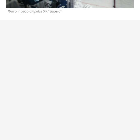
Фото: пресс-служба ХК “Барыс”