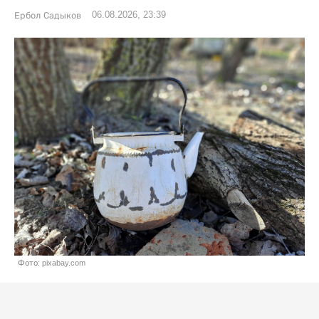
06.08.2026, 23:39
Ербол Садыков
Фото: pixabay.com