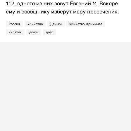
112, одного из них зовут Евгений М. Вскоре
ему и сообщнику изберут меру пресечения.
Россия
Убийство
Деньги
Убийство. Криминал
кипяток
долги
долг