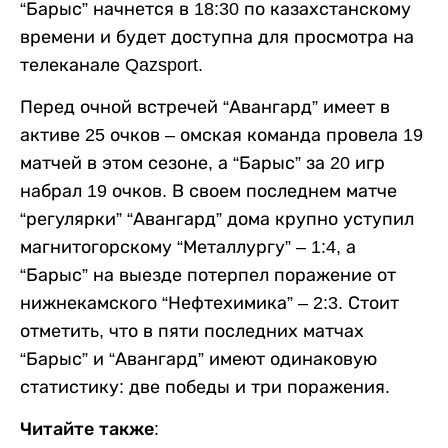
“Барыс” начнется в 18:30 по казахстанскому
времени и будет доступна для просмотра на
телеканале Qazsport.
Перед очной встречей “Авангард” имеет в
активе 25 очков – омская команда провела 19
матчей в этом сезоне, а “Барыс” за 20 игр
набрал 19 очков. В своем последнем матче
“регулярки” “Авангард” дома крупно уступил
магнитогорскому “Металлургу” – 1:4, а
“Барыс” на выезде потерпел поражение от
нижнекамского “Нефтехимика” – 2:3. Стоит
отметить, что в пяти последних матчах
“Барыс” и “Авангард” имеют одинаковую
статистику: две победы и три поражения.
Читайте также: