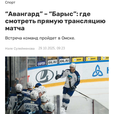
Спорт
“Авангард” – “Барыс”: где
смотреть прямую трансляцию
матча
Встреча команд пройдет в Омске.
29.10.2025, 09:23
Нэля Сулейменова