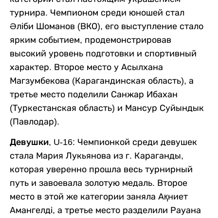
турнира. Чемпионом среди юношей стал
Әліби Шоманов (ВКО), его выступление стало
ярким событием, продемонстрировав
высокий уровень подготовки и спортивный
характер. Второе место у Асылхана
Магзумбекова (Карагандинская область), а
третье место поделили Санжар Ибахан
(Туркестанская область) и Мансур Суйындык
(Павлодар).
Девушки, U-16
: Чемпионкой среди девушек
стала Мария Лукьянова из г. Караганды,
которая уверенно прошла весь турнирный
путь и завоевала золотую медаль. Второе
место в этой же категории заняла Ақниет
Амангелді, а третье место разделили Рауана