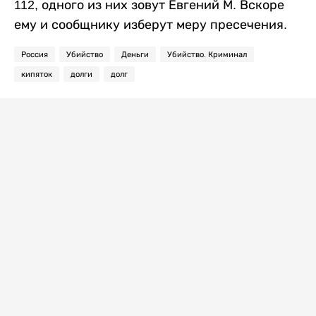
112, одного из них зовут Евгений М. Вскоре
ему и сообщнику изберут меру пресечения.
Россия
Убийство
Деньги
Убийство. Криминал
кипяток
долги
долг