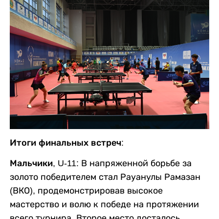
Итоги финальных встреч:
Мальчики, U-11:
В напряженной борьбе за
золото победителем стал Рауанулы Рамазан
(ВКО), продемонстрировав высокое
мастерство и волю к победе на протяжении
всего турнира. Второе место досталось