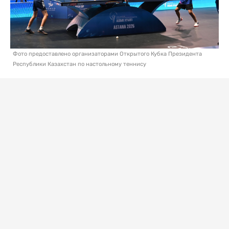
Фото предоставлено организаторами Открытого Кубка Президента
Республики Казахстан по настольному теннису