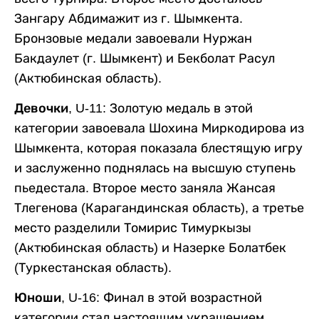
Зангару Абдимажит из г. Шымкента.
Бронзовые медали завоевали Нуржан
Бакдаулет (г. Шымкент) и Бекболат Расул
(Актюбинская область).
Девочки, U-11:
Золотую медаль в этой
категории завоевала Шохина Миркодирова из
Шымкента, которая показала блестящую игру
и заслуженно поднялась на высшую ступень
пьедестала. Второе место заняла Жансая
Тлегенова (Карагандинская область), а третье
место разделили Томирис Тимуркызы
(Актюбинская область) и Назерке Болатбек
(Туркестанская область).
Юноши, U-16
: Финал в этой возрастной
категории стал настоящим украшением