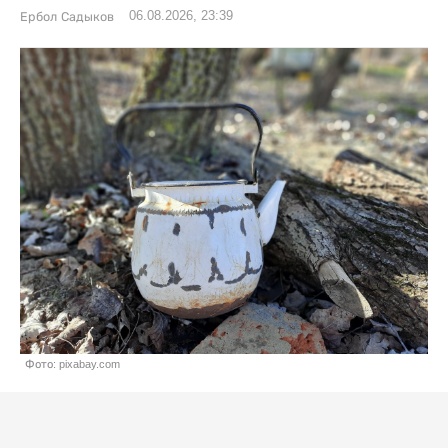
06.08.2026, 23:39
Ербол Садыков
Фото: pixabay.com