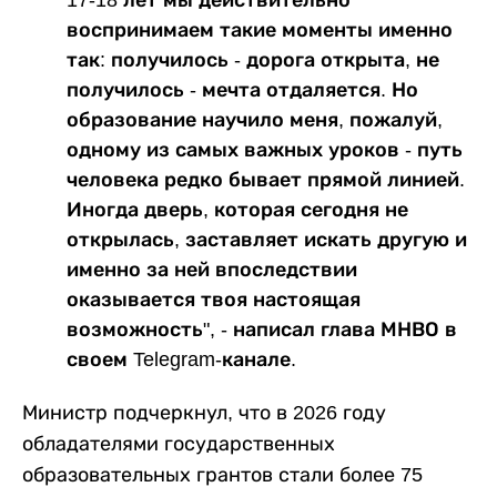
17-18 лет мы действительно
воспринимаем такие моменты именно
так: получилось - дорога открыта, не
получилось - мечта отдаляется. Но
образование научило меня, пожалуй,
одному из самых важных уроков - путь
человека редко бывает прямой линией.
Иногда дверь, которая сегодня не
открылась, заставляет искать другую и
именно за ней впоследствии
оказывается твоя настоящая
возможность", - написал глава МНВО в
своем Telegram-канале.
Министр подчеркнул, что в 2026 году
обладателями государственных
образовательных грантов стали более 75