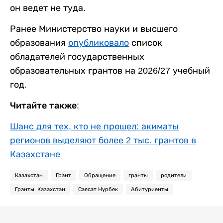
он ведет не туда.
Ранее Министерство науки и высшего
образования
опубликовало
список
обладателей государственных
образовательных грантов на 2026/27 учебный
год.
Читайте также:
Шанс для тех, кто не прошел: акиматы
регионов выделяют более 2 тыс. грантов в
Казахстане
Казахстан
Грант
Обращение
гранты
родители
Гранты. Казахстан
Саясат Нурбек
Абитуриенты