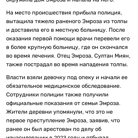
На место происшествия прибыла полиция,
вытащила тяжело раненого Эмроза из толпы
и доставила его в местную больницу. После
оказания первой помощи врачи перевели его
в более крупную больницу, где он скончался
во время лечения. Отец Эмроза, Султан Миян,
также пострадал во время нападения толпы.
Власти взяли девочку под опеку и начали ее
обязательное медицинское обследование.
Сотрудники полиции также получили
официальные показания от семьи Эмроза.
Жители деревни упомянули, что это не
первое преступление Эмроза, заявив, что
ранее он был арестован по делу об
изнасиловании в 2023 году и отбывал