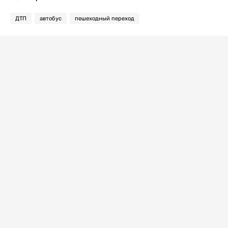
ДТП
автобус
пешеходный переход