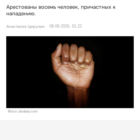
Арестованы восемь человек, причастных к
нападению.
08.08.2026, 01:22
Анастасия Цирулик
Фото: pixabay.com