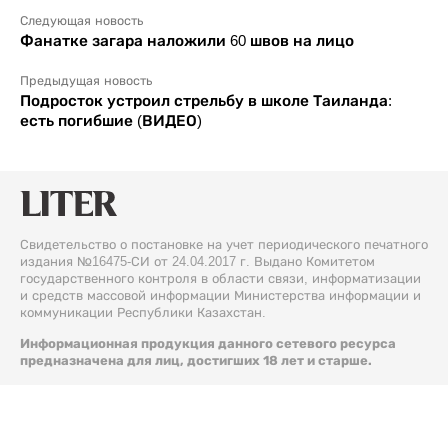
Следующая новость
Фанатке загара наложили 60 швов на лицо
Предыдущая новость
Подросток устроил стрельбу в школе Таиланда:
есть погибшие (ВИДЕО)
Свидетельство о постановке на учет периодического печатного
издания №16475-СИ от 24.04.2017 г. Выдано Комитетом
государственного контроля в области связи, информатизации
и средств массовой информации Министерства информации и
коммуникации Республики Казахстан.
Информационная продукция данного сетевого ресурса
предназначена для лиц, достигших 18 лет и старше.
© 2026 Liter.kz. Все права защищены.