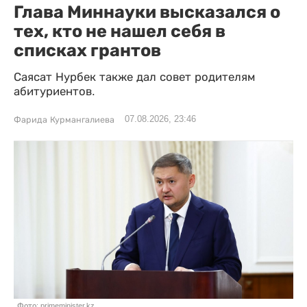
Глава Миннауки высказался о
тех, кто не нашел себя в
списках грантов
Саясат Нурбек также дал совет родителям
абитуриентов.
07.08.2026, 23:46
Фарида Курмангалиева
Фото: primeminister.kz