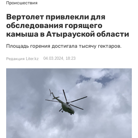
Происшествия
Вертолет привлекли для
обследования горящего
камыша в Атырауской области
Площадь горения достигала тысячу гектаров.
04.03.2024, 18:23
Редакция Liter.kz