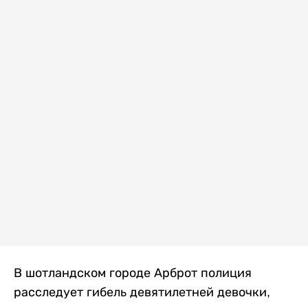
В шотландском городе Арброт полиция
расследует гибель девятилетней девочки,