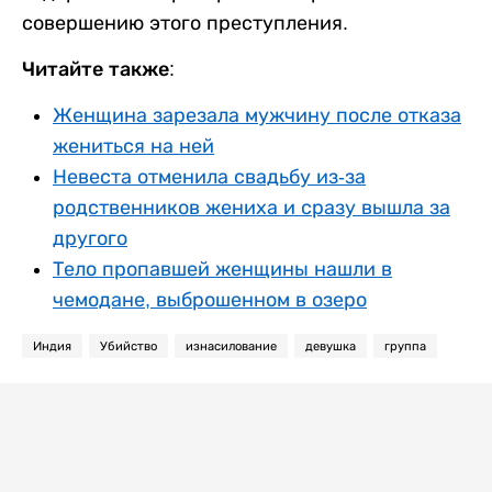
совершению этого преступления.
Читайте также:
Женщина зарезала мужчину после отказа
жениться на ней
Невеста отменила свадьбу из-за
родственников жениха и сразу вышла за
другого
Тело пропавшей женщины нашли в
чемодане, выброшенном в озеро
Индия
Убийство
изнасилование
девушка
группа