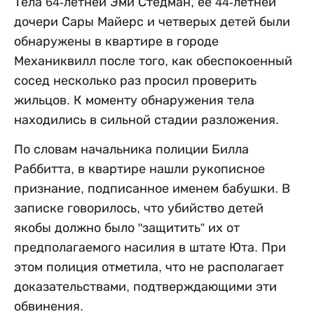
Тела 64-летней Эми Стедман, ее 44-летней
дочери Сары Майерс и четверых детей были
обнаружены в квартире в городе
Механиквилл после того, как обеспокоенный
сосед несколько раз просил проверить
жильцов. К моменту обнаружения тела
находились в сильной стадии разложения.
По словам начальника полиции Билла
Раббитта, в квартире нашли рукописное
признание, подписанное именем бабушки. В
записке говорилось, что убийство детей
якобы должно было "защитить” их от
предполагаемого насилия в штате Юта. При
этом полиция отметила, что не располагает
доказательствами, подтверждающими эти
обвинения.