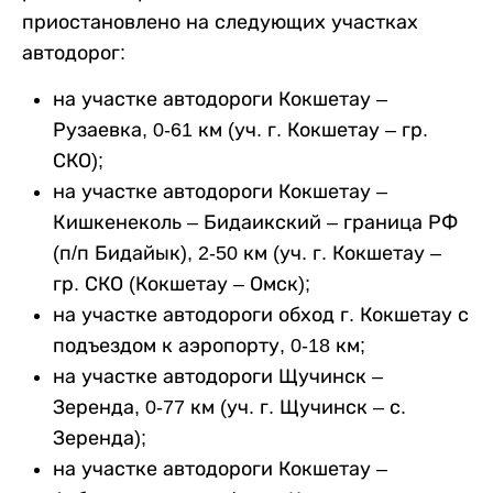
приостановлено на следующих участках
автодорог:
на участке автодороги Кокшетау –
Рузаевка, 0-61 км (уч. г. Кокшетау – гр.
СКО);
на участке автодороги Кокшетау –
Кишкенеколь – Бидаикский – граница РФ
(п/п Бидайык), 2-50 км (уч. г. Кокшетау –
гр. СКО (Кокшетау – Омск);
на участке автодороги обход г. Кокшетау с
подъездом к аэропорту, 0-18 км;
на участке автодороги Щучинск –
Зеренда, 0-77 км (уч. г. Щучинск – с.
Зеренда);
на участке автодороги Кокшетау –