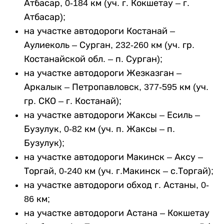
Атбасар, 0-184 км (уч. г. Кокшетау – г.
Атбасар);
на участке автодороги Костанай –
Аулиеколь – Сурган, 232-260 км (уч. гр.
Костанайской обл. – п. Сурган);
на участке автодороги Жезказган –
Аркалык – Петропавловск, 377-595 км (уч.
гр. СКО – г. Костанай);
на участке автодороги Жаксы – Есиль –
Бузулук, 0-82 км (уч. п. Жаксы – п.
Бузулук);
на участке автодороги Макинск – Аксу –
Торгай, 0-240 км (уч. г.Макинск – с.Торгай);
на участке автодороги обход г. Астаны, 0-
86 км;
на участке автодороги Астана – Кокшетау