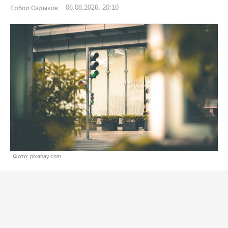
06.08.2026, 20:10
Ербол Садыков
Фото: pixabay.com