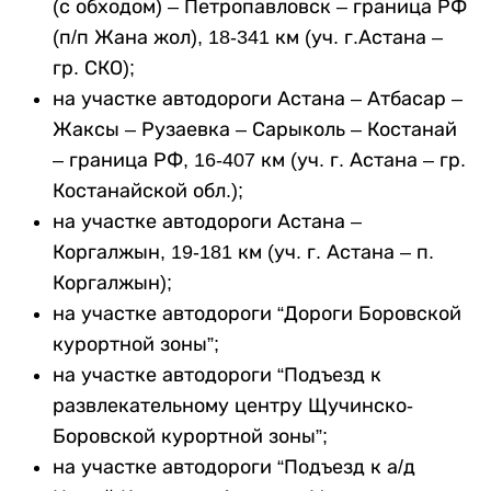
(с обходом) – Петропавловск – граница РФ
(п/п Жана жол), 18-341 км (уч. г.Астана –
гр. СКО);
на участке автодороги Астана – Атбасар –
Жаксы – Рузаевка – Сарыколь – Костанай
– граница РФ, 16-407 км (уч. г. Астана – гр.
Костанайской обл.);
на участке автодороги Астана –
Коргалжын, 19-181 км (уч. г. Астана – п.
Коргалжын);
на участке автодороги “Дороги Боровской
курортной зоны”;
на участке автодороги “Подъезд к
развлекательному центру Щучинско-
Боровской курортной зоны”;
на участке автодороги “Подъезд к а/д