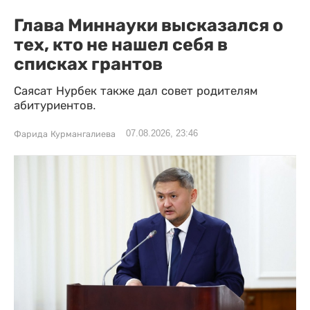
Глава Миннауки высказался о
тех, кто не нашел себя в
списках грантов
Саясат Нурбек также дал совет родителям
абитуриентов.
07.08.2026, 23:46
Фарида Курмангалиева