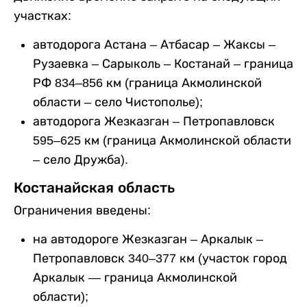
участках:
автодорога Астана – Атбасар – Жаксы –
Рузаевка – Сарыколь – Костанай – граница
РФ 834–856 км (граница Акмолинской
области – село Чистополье);
автодорога Жезказган – Петропавловск
595–625 км (граница Акмолинской области
– село Дружба).
Костанайская область
Ограничения введены:
на автодороге Жезказган – Аркалык –
Петропавловск 340–377 км (участок город
Аркалык — граница Акмолинской
области);