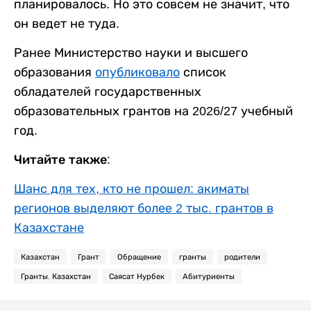
планировалось. Но это совсем не значит, что
он ведет не туда.
Ранее Министерство науки и высшего
образования
опубликовало
список
обладателей государственных
образовательных грантов на 2026/27 учебный
год.
Читайте также:
Шанс для тех, кто не прошел: акиматы
регионов выделяют более 2 тыс. грантов в
Казахстане
Казахстан
Грант
Обращение
гранты
родители
Гранты. Казахстан
Саясат Нурбек
Абитуриенты