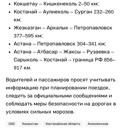
Кокшетау – Кишкенеколь 2–50 км;
Костанай – Аулиеколь – Сурган 232–260
км;
Жезказган – Аркалык – Петропавловск
377–595 км;
Астана – Петропавловск 304–341 км;
Астана – Атбасар – Жаксы – Рузаевка –
Сарыколь – Костанай – граница РФ 856–
917 км.
Водителей и пассажиров просят учитывать
информацию при планировании поездок,
следить за официальными сообщениями и
соблюдать меры безопасности на дорогах в
условиях сильных морозов.
СКО
Казахстан
Костанайская область
Акмолинская