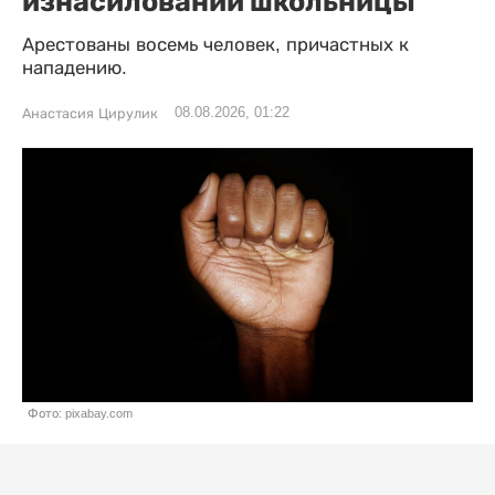
изнасиловании школьницы
Арестованы восемь человек, причастных к
нападению.
08.08.2026, 01:22
Анастасия Цирулик
Фото: pixabay.com