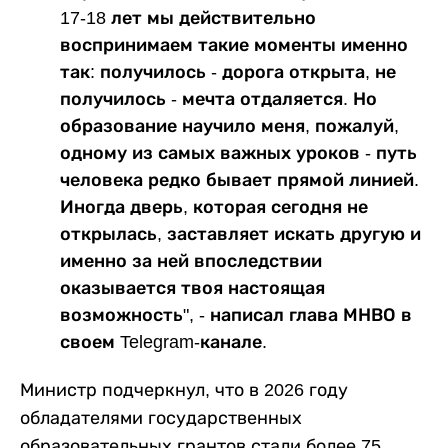
17-18 лет мы действительно
воспринимаем такие моменты именно
так: получилось - дорога открыта, не
получилось - мечта отдаляется. Но
образование научило меня, пожалуй,
одному из самых важных уроков - путь
человека редко бывает прямой линией.
Иногда дверь, которая сегодня не
открылась, заставляет искать другую и
именно за ней впоследствии
оказывается твоя настоящая
возможность", - написал глава МНВО в
своем Telegram-канале.
Министр подчеркнул, что в 2026 году
обладателями государственных
образовательных грантов стали более 75