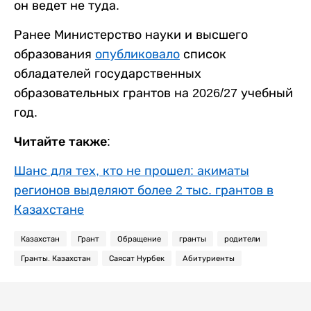
он ведет не туда.
Ранее Министерство науки и высшего
образования
опубликовало
список
обладателей государственных
образовательных грантов на 2026/27 учебный
год.
Читайте также:
Шанс для тех, кто не прошел: акиматы
регионов выделяют более 2 тыс. грантов в
Казахстане
Казахстан
Грант
Обращение
гранты
родители
Гранты. Казахстан
Саясат Нурбек
Абитуриенты