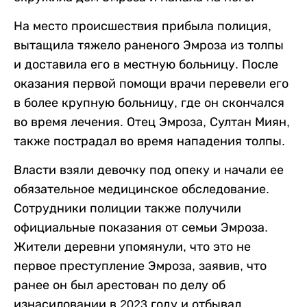
На место происшествия прибыла полиция,
вытащила тяжело раненого Эмроза из толпы
и доставила его в местную больницу. После
оказания первой помощи врачи перевели его
в более крупную больницу, где он скончался
во время лечения. Отец Эмроза, Султан Миян,
также пострадал во время нападения толпы.
Власти взяли девочку под опеку и начали ее
обязательное медицинское обследование.
Сотрудники полиции также получили
официальные показания от семьи Эмроза.
Жители деревни упомянули, что это не
первое преступление Эмроза, заявив, что
ранее он был арестован по делу об
изнасиловании в 2023 году и отбывал