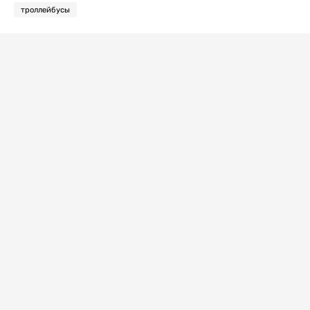
троллейбусы