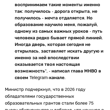
воспринимаем такие моменты именно
так: получилось - дорога открыта, не
получилось - мечта отдаляется. Но
образование научило меня, пожалуй,
одному из самых важных уроков - путь
человека редко бывает прямой линией.
Иногда дверь, которая сегодня не
открылась, заставляет искать другую и
именно за ней впоследствии
оказывается твоя настоящая
возможность", - написал глава МНВО в
своем Telegram-канале.
Министр подчеркнул, что в 2026 году
обладателями государственных
образовательных грантов стали более 75
тысяч абитуриентов и добавил, что конкурс в