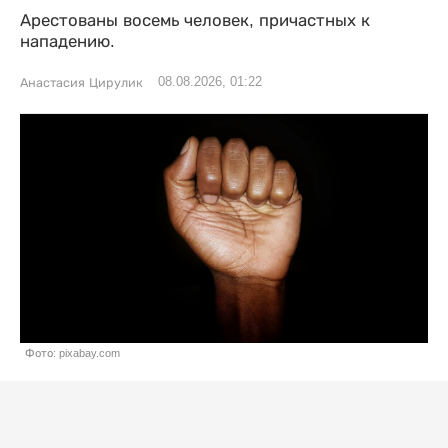
Арестованы восемь человек, причастных к
нападению.
08.08.2026, 01:22
Анастасия Цирулик
Фото: pixabay.com