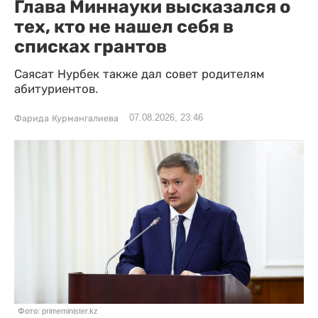
Глава Миннауки высказался о
тех, кто не нашел себя в
списках грантов
Саясат Нурбек также дал совет родителям
абитуриентов.
07.08.2026, 23:46
Фарида Курмангалиева
Фото: primeminister.kz