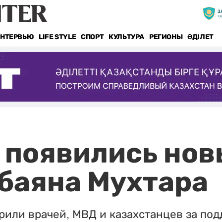
НТЕРВЬЮ
LIFE STYLE
СПОРТ
КУЛЬТУРА
РЕГИОНЫ
ӘДІЛЕТ
 появились нов
баяна Мухтара
рили врачей, МВД и казахстанцев за под