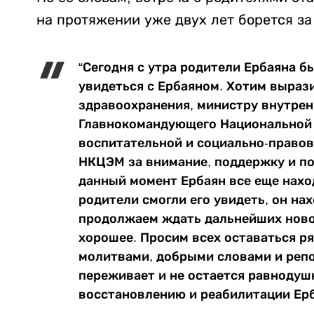
на протяжении уже двух лет борется за
“Сегодня с утра родители Ербаяна б
увидеться с Ербаяном. Хотим выраз
здравоохранения, министру внутрен
Главнокомандующего Национальной 
воспитательной и социально-правов
НКЦЭМ за внимание, поддержку и по
данный момент Ербаян все еще наход
родители смогли его увидеть, он на
продолжаем ждать дальнейших новос
хорошее. Просим всех оставаться р
молитвами, добрыми словами и репо
переживает и не остается равнодуш
восстановлению и реабилитации Ерб