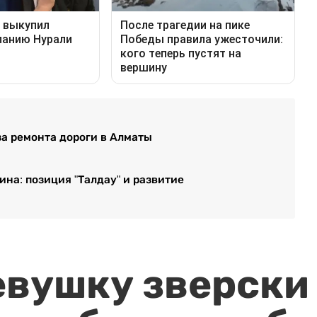
за ремонта дороги в Алматы
на: позиция "Талдау" и развитие
евушку зверски