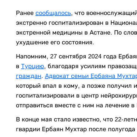
Ранее
сообщалось
, что военнослужащи
экстренно госпитализирован в Национ
экстренной медицины в Астане. По сло
ухудшение его состояния.
Напомним, 27 сентября 2024 года Ерба
в
Турцию
, благодаря усилиям правоза
граждан
.
Адвокат семьи Ербаяна Мухта
который впал в кому, а позже получил 
госпитализировали в центр нейрохирург
отправиться вместе с ним на лечение в
В конце мая стало известно, что 22-л
гвардии Ербаян Мухтар после полугод