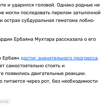
ете и ударился головой. Однако родные не
 не могли последовать перелом затылочной
 и острая субдуральная гематома лобно-
рдии Ербаяна Мухтара рассказала о его
ы Ербаян
достиг значительного прогресса
.
ет самостоятельно стоять и
ге появились двигательные реакции.
ю питается через рот, без необходимости
ухтар