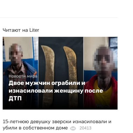
Читают на Liter
Новости мира
Двое мужчин ограбили и
изнасиловали женщину после
ДТП
15-летнюю девушку зверски изнасиловали и
убили в собственном доме
20413