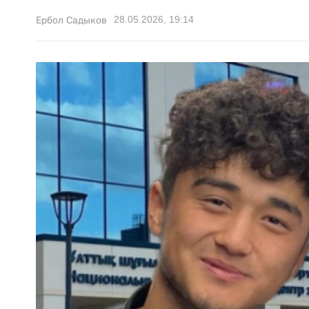
28.05.2026, 19:14
Ербол Садыков