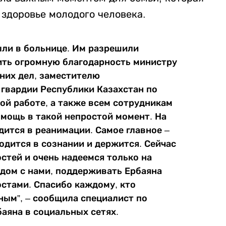
 здоровье молодого человека.
ыли в больнице. Им разрешили
ить огромную благодарность министру
них дел, заместителю
гвардии Республики Казахстан по
ой работе, а также всем сотрудникам
мощь в такой непростой момент. На
ится в реанимации. Самое главное –
ходится в сознании и держится. Сейчас
тей и очень надеемся только на
ядом с нами, поддерживать Ербаяна
стами. Спасибо каждому, кто
ным”, – сообщила специалист по
аяна в социальных сетях.