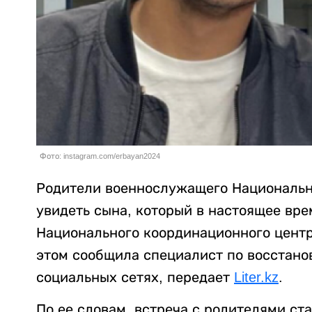
Фото: instagram.com/erbayan2024
Родители военнослужащего Национальн
увидеть сына, который в настоящее вр
Национального координационного центр
этом сообщила специалист по восстано
социальных сетях, передает
Liter.kz
.
По ее словам, встреча с родителями ст