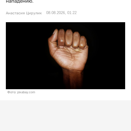
нападению.
08.08.2026, 01:22
Анастасия Цирулик
Фото: pixabay.com