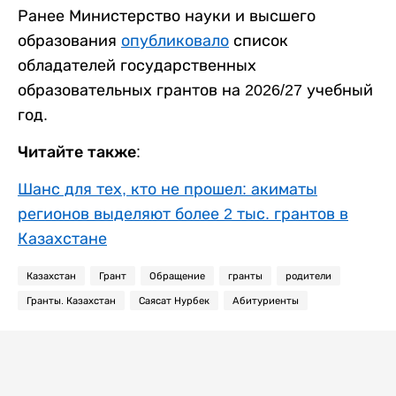
Ранее Министерство науки и высшего
образования
опубликовало
список
обладателей государственных
образовательных грантов на 2026/27 учебный
год.
Читайте также:
Шанс для тех, кто не прошел: акиматы
регионов выделяют более 2 тыс. грантов в
Казахстане
Казахстан
Грант
Обращение
гранты
родители
Гранты. Казахстан
Саясат Нурбек
Абитуриенты