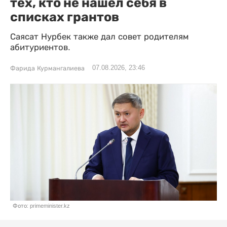
тех, кто не нашел себя в
списках грантов
Саясат Нурбек также дал совет родителям
абитуриентов.
07.08.2026, 23:46
Фарида Курмангалиева
Фото: primeminister.kz