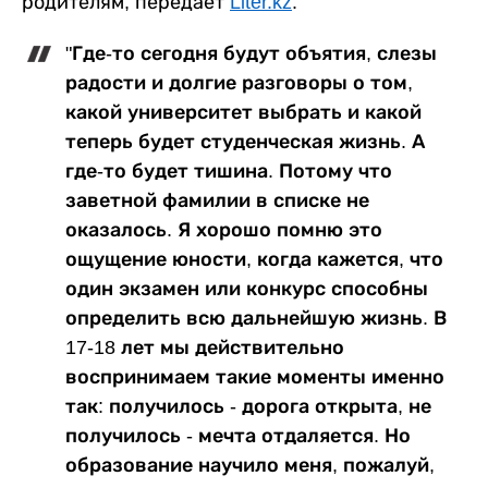
родителям, передает
Liter.kz
.
"Где-то сегодня будут объятия, слезы
радости и долгие разговоры о том,
какой университет выбрать и какой
теперь будет студенческая жизнь. А
где-то будет тишина. Потому что
заветной фамилии в списке не
оказалось. Я хорошо помню это
ощущение юности, когда кажется, что
один экзамен или конкурс способны
определить всю дальнейшую жизнь. В
17-18 лет мы действительно
воспринимаем такие моменты именно
так: получилось - дорога открыта, не
получилось - мечта отдаляется. Но
образование научило меня, пожалуй,