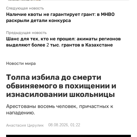
Следующая новость
Наличие квоты не гарантирует грант: в МНВО
раскрыли детали конкурса
Предыдущая новость
Шанс для тех, кто не прошел: акиматы регионов
выделяют более 2 тыс. грантов в Казахстане
Новости мира
Толпа избила до смерти
обвиняемого в похищении и
изнасиловании школьницы
Арестованы восемь человек, причастных к
нападению.
08.08.2026, 01:22
Анастасия Цирулик