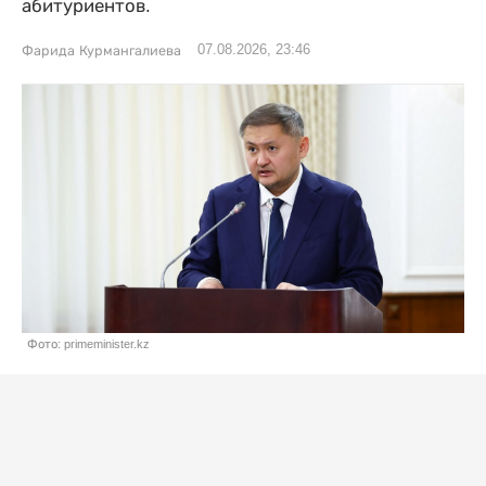
абитуриентов.
07.08.2026, 23:46
Фарида Курмангалиева
Фото: primeminister.kz