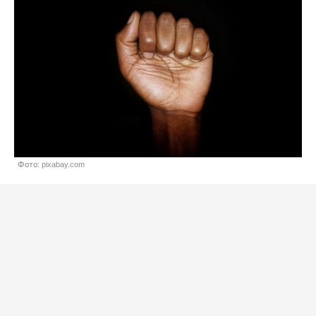
Фото: pixabay.com