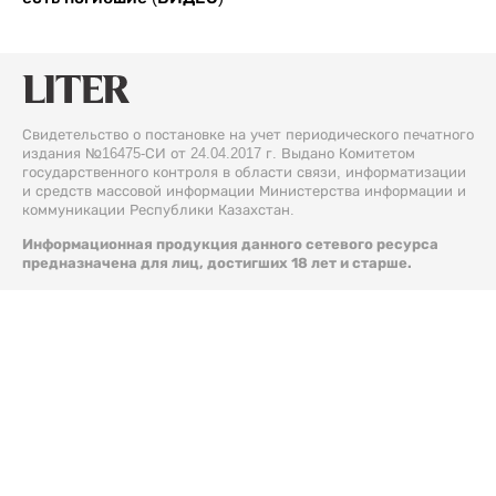
Свидетельство о постановке на учет периодического печатного
издания №16475-СИ от 24.04.2017 г. Выдано Комитетом
государственного контроля в области связи, информатизации
и средств массовой информации Министерства информации и
коммуникации Республики Казахстан.
Информационная продукция данного сетевого ресурса
предназначена для лиц, достигших 18 лет и старше.
© 2026 Liter.kz. Все права защищены.