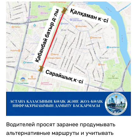
Водителей просят заранее продумывать
альтернативные маршруты и учитывать