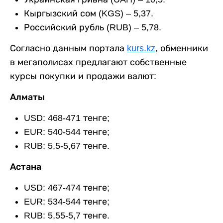
Кыргызский сом (KGS) – 5,37.
Российский рубль (RUB) – 5,78.
Согласно данным портала
kurs.kz
, обменники
в мегаполисах предлагают собственные
курсы покупки и продажи валют:
Алматы
USD: 468-471 тенге;
EUR: 540-544 тенге;
RUB: 5,5-5,67 тенге.
Астана
USD: 467-474 тенге;
EUR: 534-544 тенге;
RUB: 5,55-5,7 тенге.