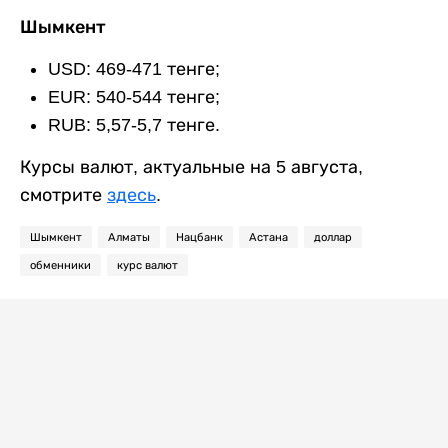
Шымкент
USD: 469-471 тенге;
EUR: 540-544 тенге;
RUB: 5,57-5,7 тенге.
Курсы валют, актуальные на 5 августа,
смотрите
здесь
.
Шымкент
Алматы
Нацбанк
Астана
доллар
обменники
курс валют