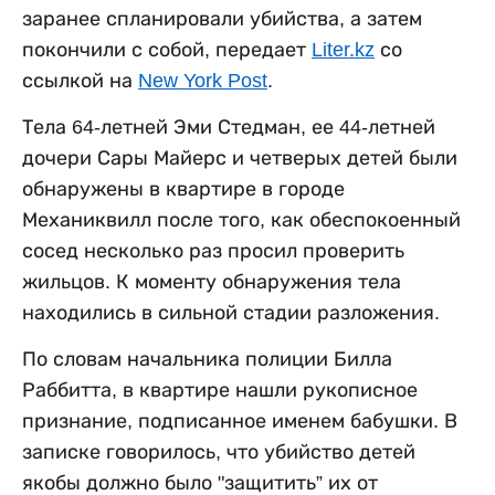
заранее спланировали убийства, а затем
покончили с собой, передает
Liter.kz
со
ссылкой на
New York Post
.
Тела 64-летней Эми Стедман, ее 44-летней
дочери Сары Майерс и четверых детей были
обнаружены в квартире в городе
Механиквилл после того, как обеспокоенный
сосед несколько раз просил проверить
жильцов. К моменту обнаружения тела
находились в сильной стадии разложения.
По словам начальника полиции Билла
Раббитта, в квартире нашли рукописное
признание, подписанное именем бабушки. В
записке говорилось, что убийство детей
якобы должно было "защитить” их от