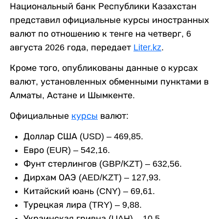
Национальный банк Республики Казахстан
представил официальные курсы иностранных
валют по отношению к тенге на четверг, 6
августа 2026 года, передает
Liter.kz
.
Кроме того, опубликованы данные о курсах
валют, установленных обменными пунктами в
Алматы, Астане и Шымкенте.
Официальные
курсы
валют:
Доллар США (USD) – 469,85.
Евро (EUR) – 542,16.
Фунт стерлингов (GBP/KZT) – 632,56.
Дирхам ОАЭ (AED/KZT) – 127,93.
Китайский юань (CNY) – 69,61.
Турецкая лира (TRY) – 9,88.
Украинская гривна (UAH) – 10,5.