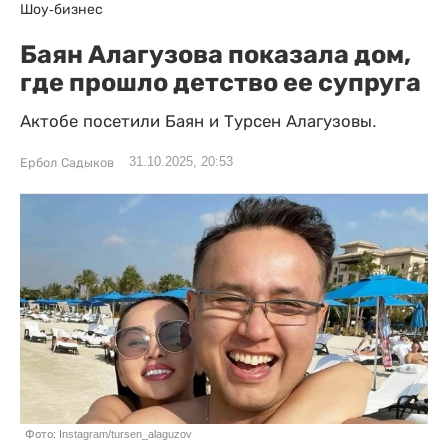
Шоу-бизнес
Баян Алагузова показала дом,
где прошло детство ее супруга
Актобе посетили Баян и Турсен Алагузовы.
31.10.2025, 20:53
Ербол Садыков
Фото: Instagram/tursen_alaguzov