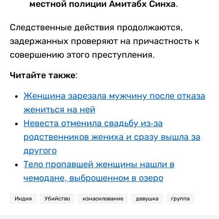
местной полиции Амитабх Синха.
Следственные действия продолжаются,
задержанных проверяют на причастность к
совершению этого преступления.
Читайте также:
Женщина зарезала мужчину после отказа
жениться на ней
Невеста отменила свадьбу из-за
родственников жениха и сразу вышла за
другого
Тело пропавшей женщины нашли в
чемодане, выброшенном в озеро
Индия
Убийство
изнасилование
девушка
группа