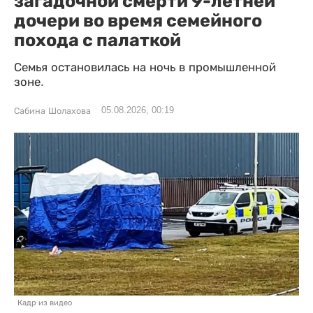
загадочной смерти 9-летней
дочери во время семейного
похода с палаткой
Семья остановилась на ночь в промышленной
зоне.
05.08.2026, 00:19
Сабина Шолахова
Кадр из видео