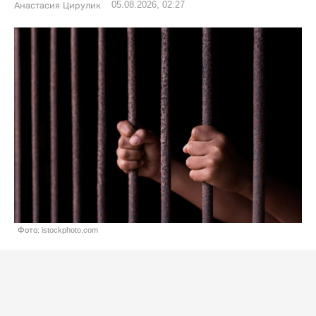
05.08.2026, 02:27
Анастасия Цирулик
Фото: istockphoto.com