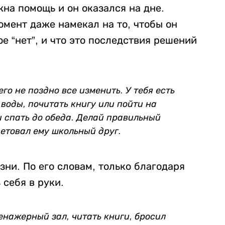
жна помощь и он оказался на дне.
омент даже намекал на то, чтобы он
е “нет”, и что это последствия решений
го не поздно все изменить. У тебя есть
воды, почитать книгу или пойти на
и спать до обеда. Делай правильный
ветовал ему школьный друг.
зни. По его словам, только благодаря
 себя в руки.
ренажерный зал, читать книги, бросил