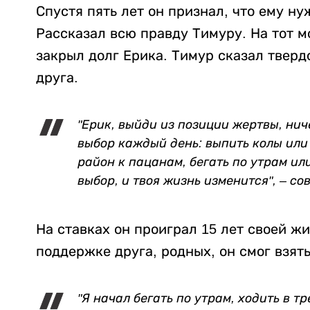
Спустя пять лет он признал, что ему ну
Рассказал всю правду Тимуру. На тот м
закрыл долг Ерика. Тимур сказал твердо
друга.
"Ерик, выйди из позиции жертвы, ниче
выбор каждый день: выпить колы или 
район к пацанам, бегать по утрам ил
выбор, и твоя жизнь изменится", – со
На ставках он проиграл 15 лет своей жи
поддержке друга, родных, он смог взять
"Я начал бегать по утрам, ходить в т