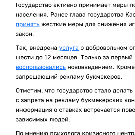
Государство активно принимает меры п
населения. Ранее глава государства К
принять
жесткие меры для снижения иг
закон.
Так, внедрена
услуга
о добровольном ог
шести до 12 месяцев. Только за первый
воспользовались
нововведением. Кроме
запрещающий рекламу букмекеров.
Отметим, что государство стало делать
с запрета на рекламу букмекерских конт
информация о ставках встречается повс
зависимых людей.
По мнению психолога кризисного центр