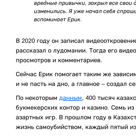
вредные привычки, закрыл все свои 
изменились. Я уже начал себя спрашив
вспоминает Ерик.
В 2020 году он записал видеооткровени
рассказал о лудомании. Тогда его виде
просмотров и комментариев.
Сейчас Ерик помогает таким же зависим
и не пасть на дно, а главное – создал с
По некоторым
данным
, 400 тысяч каза
букмекерских контор и казино. Семь из
азартных игр. В прошлом году в Казахс
жизнь самоубийством, каждый пятый из