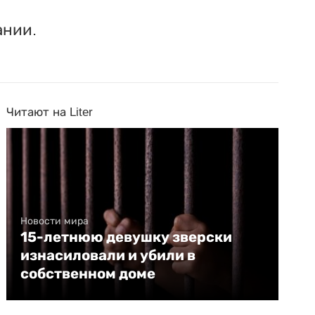
ании.
Читают на Liter
Новости мира
15-летнюю девушку зверски
изнасиловали и убили в
собственном доме