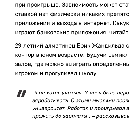
при проигрыше. Зависимость может ста
ставкой нет физически никаких препятс
приложения и выхода в интернет. Каку
играют банковские приложения, читайт
29-летний алматинец Ерик Жандильда 
контор в юном возрасте. Будучи семик
залов, где можно выиграть определенны
игроком и прогуливал школу.
"Я не хотел учиться. У меня была вера
зарабатывать. С этими мыслями посл
университет. Работал и проигрывал в
прожить до зарплаты", – рассказывае