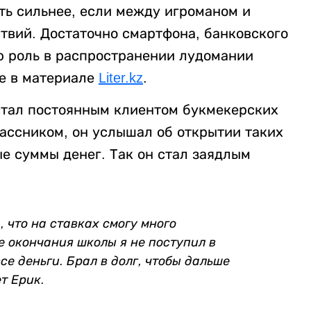
ть сильнее, если между игроманом и
твий. Достаточно смартфона, банковского
ю роль в распространении лудомании
е в материале
Liter.kz
.
стал постоянным клиентом букмекерских
лассником, он услышал об открытии таких
е суммы денег. Так он стал заядлым
, что на ставках смогу много
е окончания школы я не поступил в
се деньги. Брал в долг, чтобы дальше
т Ерик.