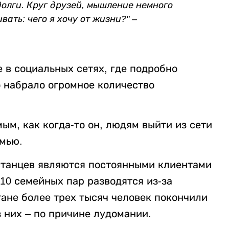
долги. Круг друзей, мышление немного
ать: чего я хочу от жизни?" –
е в социальных сетях, где подробно
о набрало огромное количество
ым, как когда-то он, людям выйти из сети
емью.
хстанцев являются постоянными клиентами
 10 семейных пар разводятся из-за
тане более трех тысяч человек покончили
 них – по причине лудомании.