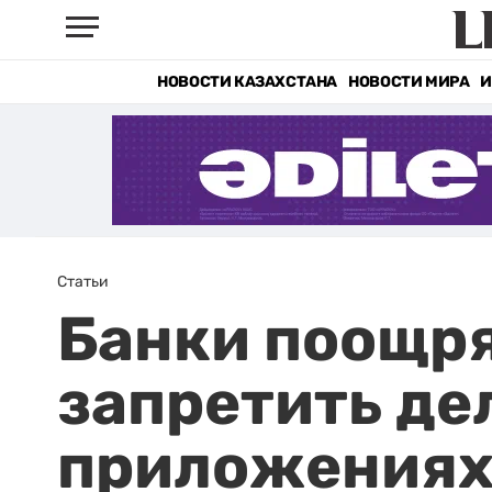
НОВОСТИ КАЗАХСТАНА
НОВОСТИ МИРА
И
Статьи
Банки поощря
запретить де
приложения