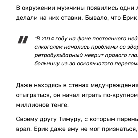
В окружении мужчины появились одни л
делали на них ставки. Бывало, что Ери
"В 2014 году на фоне постоянного не
алкоголем начались проблемы со здор
ретробульбарный неврит правого гла
больницу из-за оскольчатого перелом
Даже находясь в стенах медучреждения,
отыграться, он начал играть по-крупному
миллионов тенге.
Своему другу Тимуру, с которым парень
врал. Ерик даже ему не мог признаться, 