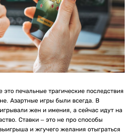
е это печальные трагические последствия
не. Азартные игры были всегда. В
игрывали жен и имения, а сейчас идут на
ство. Ставки – это не про способы
 выигрыша и жгучего желания отыграться