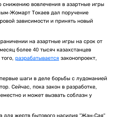
о снижению вовлечения в азартные игры
асым-Жомарт Токаев дал поручение
ровой зависимости и принять новый
раничении на азартные игры на срок от
 месяц более 40 тысяч казахстанцев
 того,
разрабатывается
законопроект,
 первые шаги в деле борьбы с лудоманией
ор. Сейчас, пока закон в разработке,
еместно и может вызвать соблазн у
а для жертв бытового насилия "Жан-Сая"