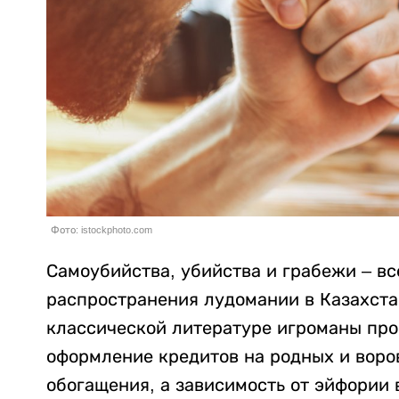
Фото: istockphoto.com
Самоубийства, убийства и грабежи – вс
распространения лудомании в Казахста
классической литературе игроманы про
оформление кредитов на родных и воров
обогащения, а зависимость от эйфории