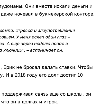
удоманы. Они вместе искали деньги и
к даже ночевал в букмекерской конторе.
досыпа, стресса и злоупотребления
овьем. У меня ослеп один глаз –
за. А еще через неделю попал в
а ключицы", – вспоминает он.
 Ерик не бросал делать ставки. Чтобы
. И в 2018 году его долг достиг 10
 поддерживал связь еще со школы, он
что он в долгах и игрок.