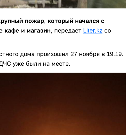
крупный пожар, который начался с
е кафе и магазин,
передает
Liter.kz
со
тного дома произошел 27 ноября в 19.19.
ДЧС уже были на месте.