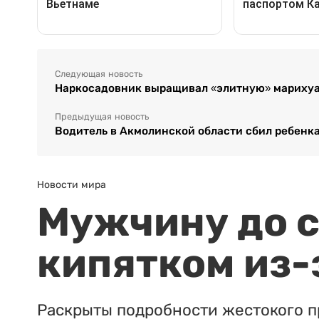
Следующая новость
Наркосадовник выращивал «элитную» марихуа
Предыдущая новость
Водитель в Акмолинской области сбил ребенка 
Новости мира
Мужчину до с
кипятком из-
Раскрыты подробности жестокого п