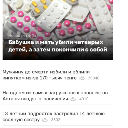
Новости мира
Бабушка и мать убили четверых
детей, а затем покончили с собой
Мужчину до смерти избили и облили
кипятком из-за 170 тысяч тенге
39846
На одном из самых загруженных проспектов
Астаны вводят ограничения
4910
13-летний подросток застрелил 14-летнюю
сводную сестру
3302