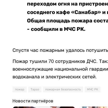
переходом огня на пристрое
соседнего кафе «Санабар» и
Общая площадь пожара соста
- сообщили в МЧС РК.
Спустя час пожарным удалось потушить
Пожар тушили 70 сотрудников ДЧС. Так
военнослужащие национальной гвардии,
водоканала и электрических сетей.
пожар
Тараз
пожарная безопасность
МЧС РК