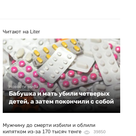
Читают на Liter
Новости мира
Бабушка и мать убили четверых
детей, а затем покончили с собой
Мужчину до смерти избили и облили
кипятком из-за 170 тысяч тенге
39850