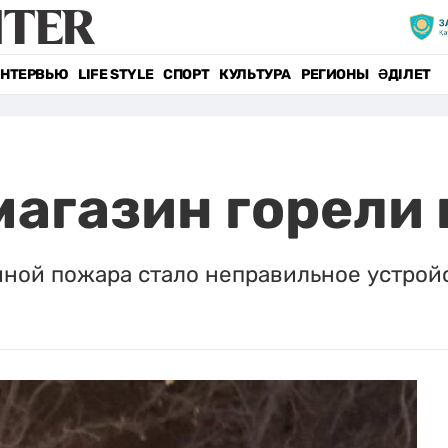
НТЕРВЬЮ
LIFE STYLE
СПОРТ
КУЛЬТУРА
РЕГИОНЫ
ӘДІЛЕТ
магазин горели 
ной пожара стало неправильное устрой