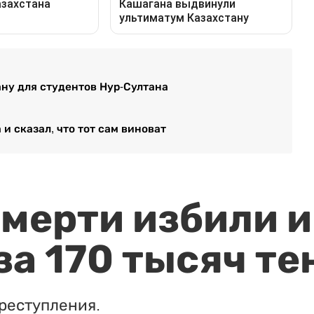
ну для студентов Нур-Султана
и сказал, что тот сам виноват
мерти избили и
за 170 тысяч те
реступления.