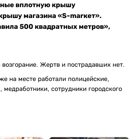
нные вплотную крышу
 крышу магазина «S-marкет».
вила 500 квадратных метров»,
 возгорание. Жертв и пострадавших нет.
же на месте работали полицейские,
 медработники, сотрудники городского