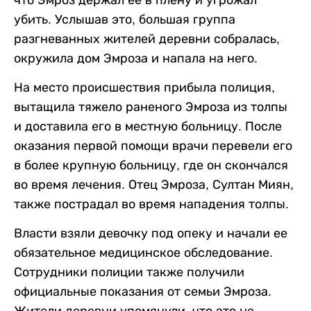
убить. Услышав это, большая группа
разгневанных жителей деревни собралась,
окружила дом Эмроза и напала на него.
На место происшествия прибыла полиция,
вытащила тяжело раненого Эмроза из толпы
и доставила его в местную больницу. После
оказания первой помощи врачи перевели его
в более крупную больницу, где он скончался
во время лечения. Отец Эмроза, Султан Миян,
также пострадал во время нападения толпы.
Власти взяли девочку под опеку и начали ее
обязательное медицинское обследование.
Сотрудники полиции также получили
официальные показания от семьи Эмроза.
Жители деревни упомянули, что это не