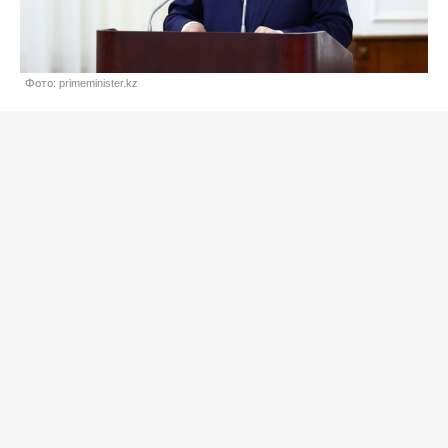
Фото: primeminister.kz