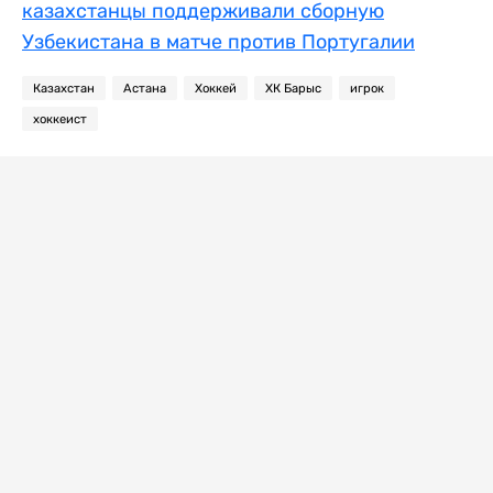
казахстанцы поддерживали сборную
Узбекистана в матче против Португалии
Казахстан
Астана
Хоккей
ХК Барыс
игрок
хоккеист