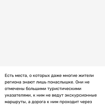
Есть места, о которых даже многие жители
региона знают лишь понаслышке. Они не
отмечены большими туристическими
указателями, к ним не ведут экскурсионные
маршруты, а дорога к ним проходит через