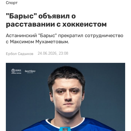
Спорт
"Барыс" объявил о
расставании с хоккеистом
Астанинский "Барыс" прекратил сотрудничество
с Максимом Мухаметовым.
24.06.2026, 23:08
Ербол Садыков