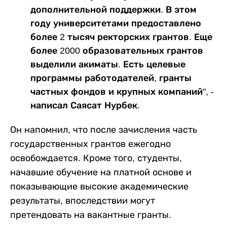
дополнительной поддержки. В этом
году университетами предоставлено
более 2 тысяч ректорских грантов. Еще
более 2000 образовательных грантов
выделили акиматы. Есть целевые
программы работодателей, гранты
частных фондов и крупных компаний", -
написал Саясат Нурбек.
Он напомнил, что после зачисления часть
государственных грантов ежегодно
освобождается. Кроме того, студенты,
начавшие обучение на платной основе и
показывающие высокие академические
результаты, впоследствии могут
претендовать на вакантные гранты.