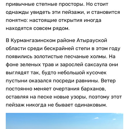
привычные степные просторы. Но стоит
однажды увидеть эти пейзажи, и становится
понятно: настоящие открытия иногда
находятся совсем рядом.
В Курмангазинском районе Атырауской
области среди бескрайней степи в этом году
появились золотистые песчаные холмы. На
фоне зеленых трав и зарослей саксаула они
выглядят так, будто небольшой кусочек
пустыни оказался посреди равнины. Ветер
постоянно меняет очертания барханов,
оставляя на песке новые узоры, поэтому этот
пейзаж никогда не бывает одинаковым.