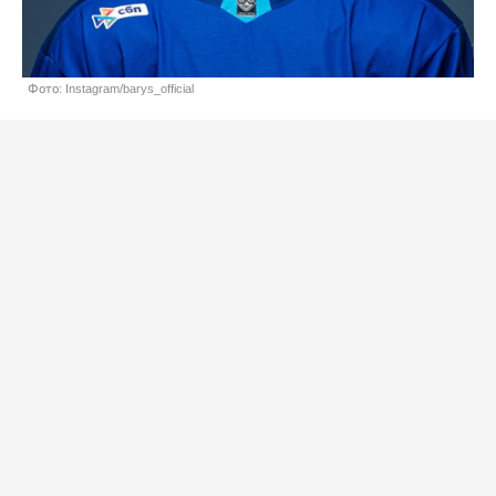
Фото: Instagram/barys_official