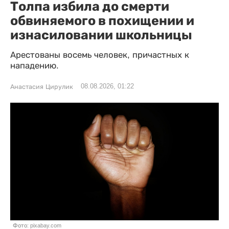
Толпа избила до смерти
обвиняемого в похищении и
изнасиловании школьницы
Арестованы восемь человек, причастных к
нападению.
08.08.2026, 01:22
Анастасия Цирулик
Фото: pixabay.com