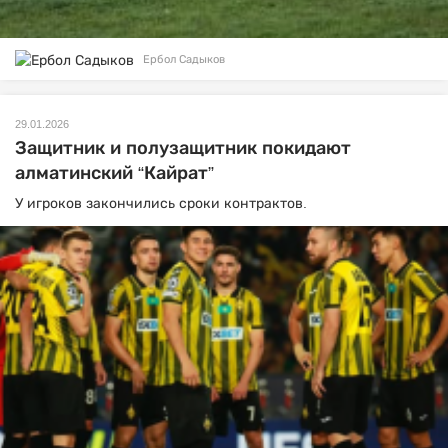
Ербол Садыков
29.01.2026
Защитник и полузащитник покидают
алматинский “Кайрат”
У игроков закончились сроки контрактов.