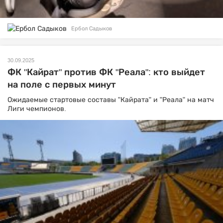
Ербол Садыков
30.09.2025
ФК "Кайрат" против ФК "Реала": кто выйдет
на поле с первых минут
Ожидаемые стартовые составы "Кайрата" и "Реала" на матч
Лиги чемпионов.