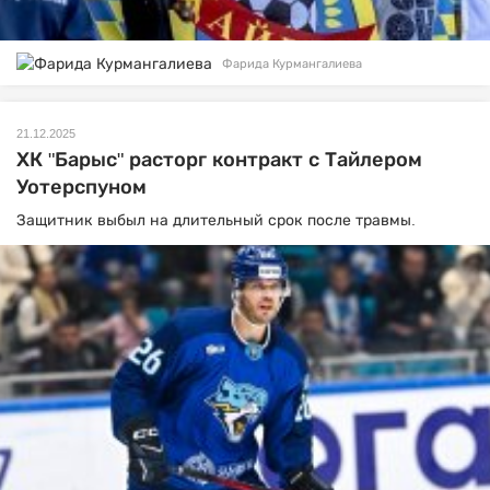
Фарида Курмангалиева
21.12.2025
ХК "Барыс" расторг контракт с Тайлером
Уотерспуном
Защитник выбыл на длительный срок после травмы.