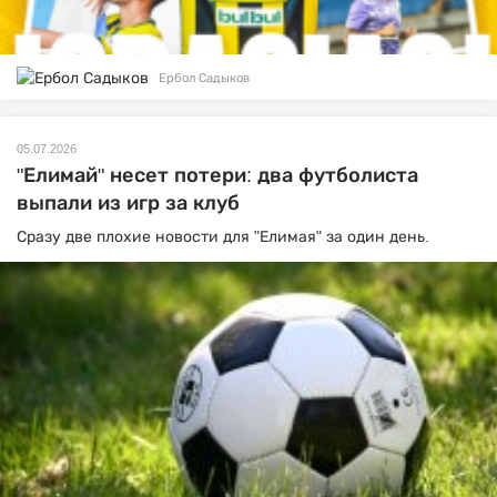
Ербол Садыков
05.07.2026
"Елимай" несет потери: два футболиста
выпали из игр за клуб
Сразу две плохие новости для "Елимая" за один день.