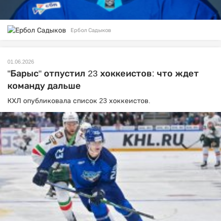
Ербол Садыков
01.06.2026
"Барыс" отпустил 23 хоккеистов: что ждет
команду дальше
КХЛ опубликовала список 23 хоккеистов.