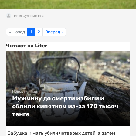
Нэля Сулейменова
« Назад
1
2
Вперед »
Читают на Liter
Новости мира
Мужчину до смерти избили и
облили кипятком из-за 170 тысяч
тенге
Бабушка и мать убили четверых детей, а затем