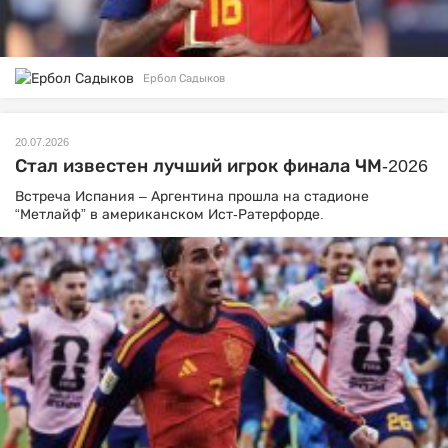
Ербол Садыков
20.07.2026
Стал известен лучший игрок финала ЧМ-2026
Встреча Испания – Аргентина прошла на стадионе
“Метлайф” в американском Ист-Ратерфорде.