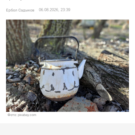
06.08.2026, 23:39
Ербол Садыков
Фото: pixabay.com