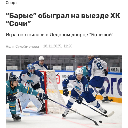
Спорт
“Барыс” обыграл на выезде ХК
“Сочи”
Игра состоялась в Ледовом дворце “Большой”.
18.11.2025, 11:26
Нэля Сулейменова