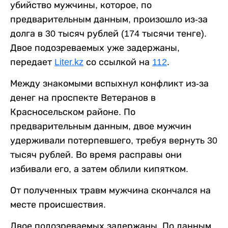
убийство мужчины, которое, по
предварительным данным, произошло из-за
долга в 30 тысяч рублей (174 тысячи тенге).
Двое подозреваемых уже задержаны,
передает
Liter.kz
со ссылкой на
112
.
Между знакомыми вспыхнул конфликт из-за
денег на проспекте Ветеранов в
Красносельском районе. По
предварительным данным, двое мужчин
удерживали потерпевшего, требуя вернуть 30
тысяч рублей. Во время расправы они
избивали его, а затем облили кипятком.
От полученных травм мужчина скончался на
месте происшествия.
Двое подозреваемых задержаны. По данным