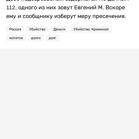
112, одного из них зовут Евгений М. Вскоре
ему и сообщнику изберут меру пресечения.
Россия
Убийство
Деньги
Убийство. Криминал
кипяток
долги
долг