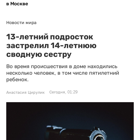
в Москве
Новости мира
13-летний подросток
застрелил 14-летнюю
сводную сестру
Во время происшествия в доме находились
несколько человек, в том числе пятилетний
ребенок.
Сегодня, 01:29
Анастасия Цирулик