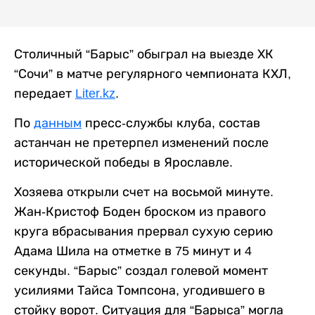
Столичный “Барыс” обыграл на выезде ХК
“Сочи” в матче регулярного чемпионата КХЛ,
передает
Liter.kz
.
По
данным
пресс-службы клуба, состав
астанчан не претерпел изменений после
исторической победы в Ярославле.
Хозяева открыли счет на восьмой минуте.
Жан-Кристоф Боден броском из правого
круга вбрасывания прервал сухую серию
Адама Шила на отметке в 75 минут и 4
секунды. “Барыс” создал голевой момент
усилиями Тайса Томпсона, угодившего в
стойку ворот. Ситуация для “Барыса” могла