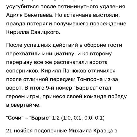
усугубиться после пятиминутного удаления
Адиля Бекетаева. Но астанчане выстояли,
правда потеряли получившего повреждение
Кирилла Савицкого.
После успешных действий в обороне гости
перехватили инициативу, и ко второму
перерыву все же распечатали ворота
соперников. Кирилл Панюков отличился
после отличной передачи Томпсона из-за
ворот. В итоге 9-й номер “Барыса” стал
героем игры, принеся своей команде победу
в овертайме.
“Сочи” – “Барыс” 1:2 (1:0, 0:1, 0:0, 0:1)
21 ноября подопечные Михаила Кравца в