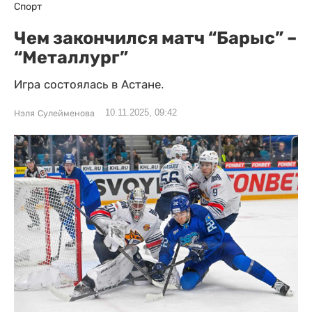
Спорт
Чем закончился матч “Барыс” –
“Металлург”
Игра состоялась в Астане.
10.11.2025, 09:42
Нэля Сулейменова