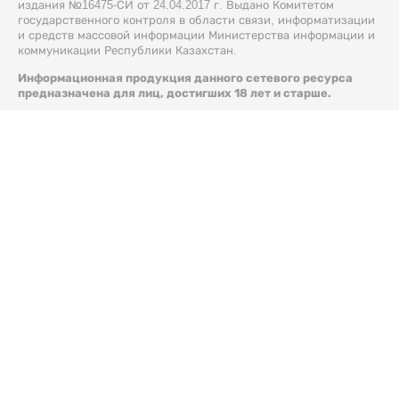
издания №16475-СИ от 24.04.2017 г. Выдано Комитетом
государственного контроля в области связи, информатизации
и средств массовой информации Министерства информации и
коммуникации Республики Казахстан.
Информационная продукция данного сетевого ресурса
предназначена для лиц, достигших 18 лет и старше.
© 2026 Liter.kz. Все права защищены.