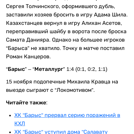
Сергея Толчинского, оформившего дубль,
заставили хозяев бросить в игру Адама Шила.
Казахстанцев вернул в игру Алихан Асетов,
переправивший шайбу в ворота после броска
Самата Данияра. Однако на большее игроков
“Барыса” не хватило. Точку в матче поставил
Роман Канцеров.
“Барыс” – “Металлург” 1:4 (0:1, 0:2, 1:1)
15 ноября подопечные Михаила Кравца на
выезде сыграют с “Локомотивом”.
Читайте также:
ХК "Барыс" прервал серию поражений в
КХЛ
ХК "Барыс" уступил дома "Салавату