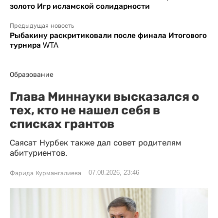
золото Игр исламской солидарности
Предыдущая новость
Рыбакину раскритиковали после финала Итогового
турнира WTA
Образование
Глава Миннауки высказался о
тех, кто не нашел себя в
списках грантов
Саясат Нурбек также дал совет родителям
абитуриентов.
07.08.2026, 23:46
Фарида Курмангалиева