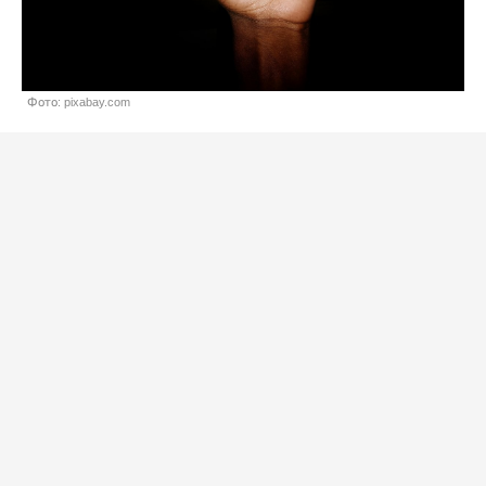
Фото: pixabay.com