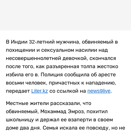
В Индии 32-летний мужчина, обвиняемый в
похищении и сексуальном насилии над
несовершеннолетней девочкой, скончался
после того, как разъяренная толпа жестоко
избила его в. Полиция сообщила об аресте
восьми человек, причастных к нападению,
передает
Liter.kz
со ссылкой на
news9live
.
Местные жители рассказали, что
обвиняемый, Мохаммад Эмроз, похитил
школьницу и держал ее взаперти в своем
доме два дня. Семья искала ее повсюду, но не