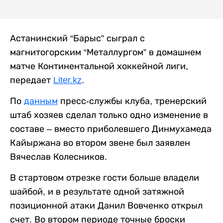
Астанинский “Барыс” сыграл с
магнитогорским “Металлургом” в домашнем
матче Континентальной хоккейной лиги,
передает
Liter.kz
.
По
данным
пресс-службы клуба, тренерский
штаб хозяев сделал только одно изменение в
составе – вместо приболевшего Динмухамеда
Кайыржана во втором звене был заявлен
Вячеслав Колесников.
В стартовом отрезке гости больше владели
шайбой, и в результате одной затяжной
позиционной атаки Данил Вовченко открыл
счет. Во втором периоде точные броски