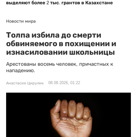
выделяют более 2 тыс. грантов в Казахстане
Новости мира
Толпа избила до смерти
обвиняемого в похищении и
изнасиловании школьницы
Арестованы восемь человек, причастных к
нападению.
08.08.2026, 01:22
Анастасия Цирулик