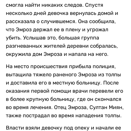
смогла найти никаких следов. Спустя
несколько дней девочка вернулась домой и
рассказала о случившемся. Она сообщила,
что Эмроз держал ее в плену и угрожал
убить. Услышав это, большая группа
разгневанных жителей деревни собралась,
окружила дом Эмроза и напала на него.
На место происшествия прибыла полиция,
вытащила тяжело раненого Эмроза из толпы
и доставила его в местную больницу. После
оказания первой помощи врачи перевели его
в более крупную больницу, где он скончался
во время лечения. Отец Эмроза, Султан Миян,
также пострадал во время нападения толпы.
Власти взяли девочку под опеку и начали ее