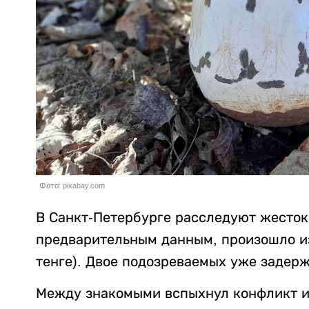
Фото: pixabay.com
В Санкт-Петербурге расследуют жесток
предварительным данным, произошло из-
тенге). Двое подозреваемых уже задер
Между знакомыми вспыхнул конфликт из