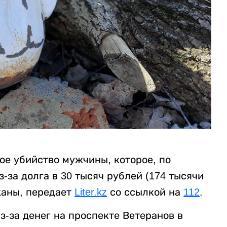
ое убийство мужчины, которое, по
за долга в 30 тысяч рублей (174 тысячи
жаны, передает
Liter.kz
со ссылкой на
112
.
-за денег на проспекте Ветеранов в