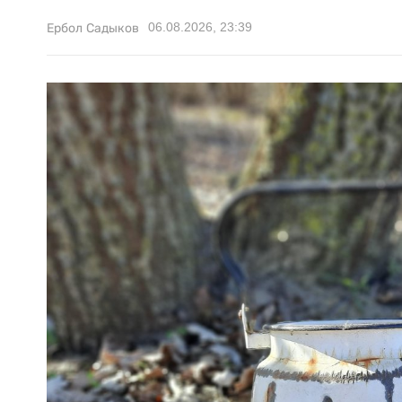
06.08.2026, 23:39
Ербол Садыков