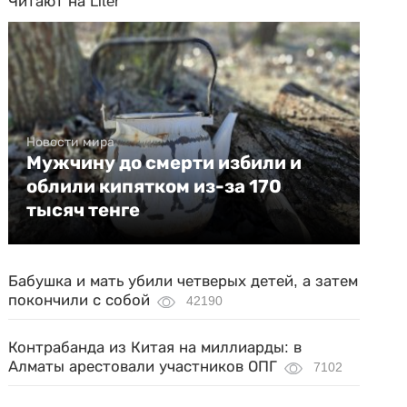
Читают на Liter
Новости мира
Мужчину до смерти избили и
облили кипятком из-за 170
тысяч тенге
Бабушка и мать убили четверых детей, а затем
покончили с собой
42190
Контрабанда из Китая на миллиарды: в
Алматы арестовали участников ОПГ
7102