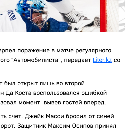
ерпел поражение в матче регулярного
ого “Автомобилиста”, передает
Liter.kz
со
ет был открыт лишь во второй
ан Да Коста воспользовался ошибкой
зовал момент, вывев гостей вперед.
ять счет. Джейк Масси бросил от синей
ворот. Защитник Максим Осипов принял