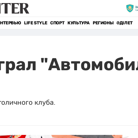
НТЕРВЬЮ
LIFE STYLE
СПОРТ
КУЛЬТУРА
РЕГИОНЫ
ӘДІЛЕТ
грал "Автомоби
оличного клуба.