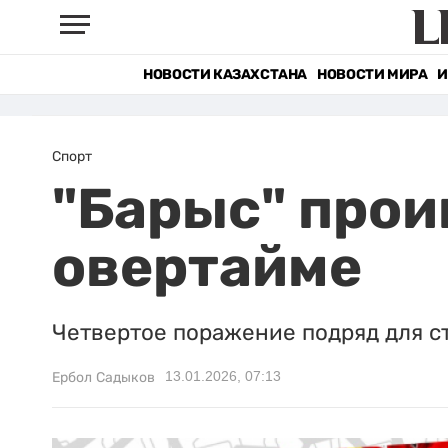
НОВОСТИ КАЗАХСТАНА
НОВОСТИ МИРА
И
Спорт
"Барыс" прои
овертайме
Четвертое поражение подряд для ст
13.01.2026, 07:13
Ербол Садыков