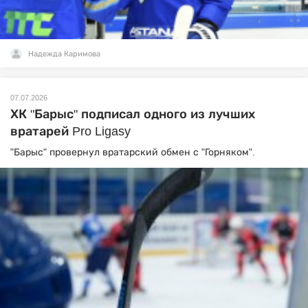
Надежда Каримова
07.07.2026
ХК "Барыс" подписал одного из лучших
вратарей Pro Ligasy
"Барыс" провернул вратарский обмен с "Горняком".