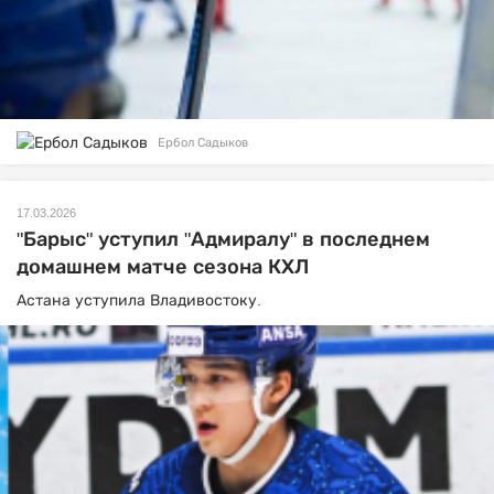
Ербол Садыков
17.03.2026
"Барыс" уступил "Адмиралу" в последнем
домашнем матче сезона КХЛ
Астана уступила Владивостоку.