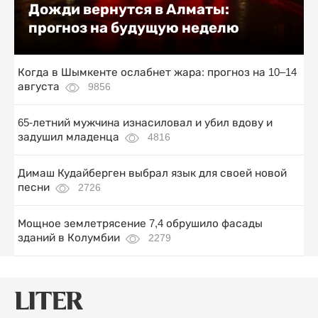
Дожди вернутся в Алматы:
прогноз на будущую неделю
Когда в Шымкенте ослабнет жара: прогноз на 10–14
августа
9856
65-летний мужчина изнасиловал и убил вдову и
задушил младенца
4816
Димаш Кудайберген выбрал язык для своей новой
песни
2726
Мощное землетрясение 7,4 обрушило фасады
зданий в Колумбии
2279