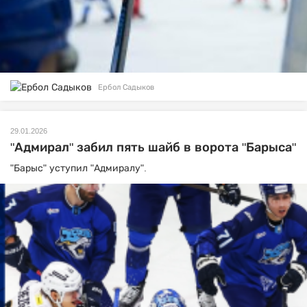
Ербол Садыков
29.01.2026
"Адмирал" забил пять шайб в ворота "Барыса"
"Барыс" уступил "Адмиралу".