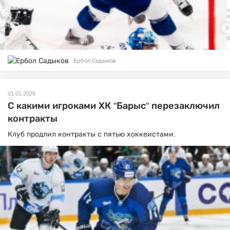
Ербол Садыков
01.01.2026
С какими игроками ХК "Барыс" перезаключил
контракты
Клуб продлил контракты с пятью хоккеистами.