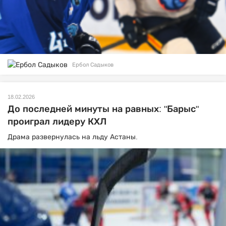
Ербол Садыков
18.02.2026
До последней минуты на равных: "Барыс"
проиграл лидеру КХЛ
Драма развернулась на льду Астаны.