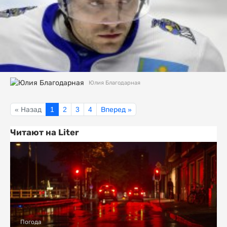
Юлия Благодарная
« Назад
1
2
3
4
Вперед »
Читают на Liter
Погода