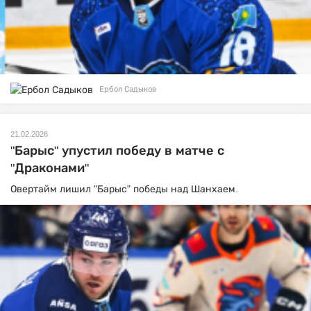
Ербол Садыков
21.02.2026
"Барыс" упустил победу в матче с
"Драконами"
Овертайм лишил "Барыс" победы над Шанхаем.