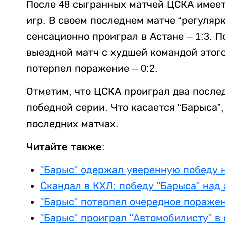
После 48 сыгранных матчей ЦСКА имеет 5
игр. В своем последнем матче “регуляр
сенсационно проиграл в Астане – 1:3. 
выездной матч с худшей командой этого
потерпел поражение – 0:2.
Отметим, что ЦСКА проиграл два послед
победной серии. Что касается “Барыса”
последних матчах.
Читайте также:
"Барыс" одержал уверенную победу н
Скандал в КХЛ: победу "Барыса" над
"Барыс" потерпел очередное пораже
"Барыс" проиграл "Автомобилисту" в