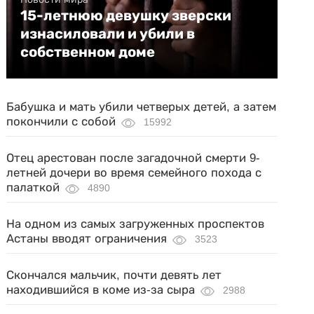
15-летнюю девушку зверски
изнасиловали и убили в
собственном доме
Бабушка и мать убили четверых детей, а затем
покончили с собой
15992
Отец арестован после загадочной смерти 9-
летней дочери во время семейного похода с
палаткой
4890
На одном из самых загруженных проспектов
Астаны вводят ограничения
3523
Скончался мальчик, почти девять лет
находившийся в коме из-за сыра
2988