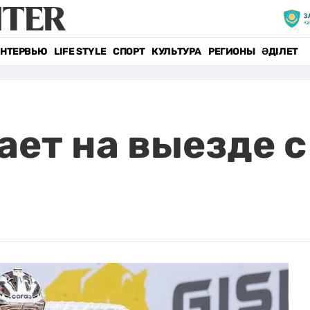
НТЕРВЬЮ
LIFE STYLE
СПОРТ
КУЛЬТУРА
РЕГИОНЫ
ӘДІЛЕТ
ает на выезде 