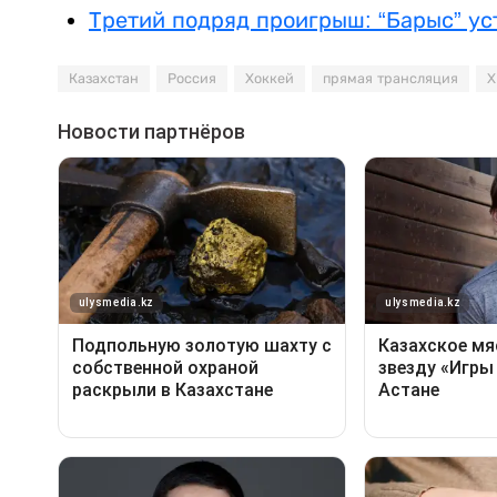
Третий подряд проигрыш: “Барыс” ус
Казахстан
Россия
Хоккей
прямая трансляция
Х