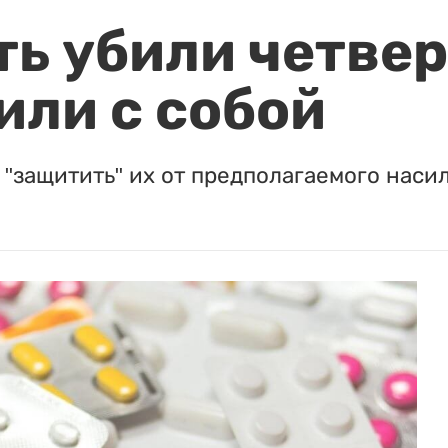
ть убили четвер
или с собой
"защитить" их от предполагаемого насил