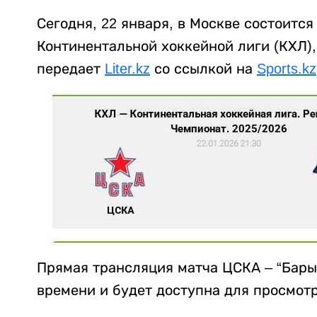
Сегодня, 22 января, в Москве состоитс
Континентальной хоккейной лиги (КХЛ),
передает
Liter.kz
со ссылкой на
Sports.kz
Прямая трансляция матча ЦСКА – “Барыс
времени и будет доступна для просмотр