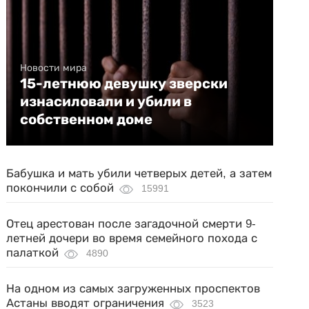
Новости мира
15-летнюю девушку зверски
изнасиловали и убили в
собственном доме
Бабушка и мать убили четверых детей, а затем
покончили с собой
15991
Отец арестован после загадочной смерти 9-
летней дочери во время семейного похода с
палаткой
4890
На одном из самых загруженных проспектов
Астаны вводят ограничения
3523