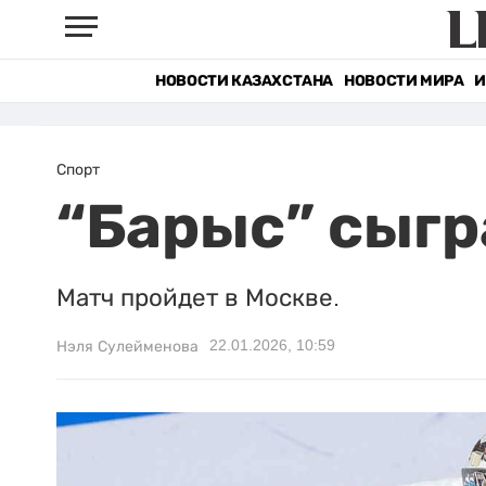
НОВОСТИ КАЗАХСТАНА
НОВОСТИ МИРА
И
Спорт
“Барыс” сыгр
Матч пройдет в Москве.
22.01.2026, 10:59
Нэля Сулейменова