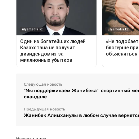
Следующая новость
"Мы поддерживаем Жанибека": спортивный мен
скандале
Предыдущая новость
Жанибек Алимханулы в любом случае вернется
Новости мира