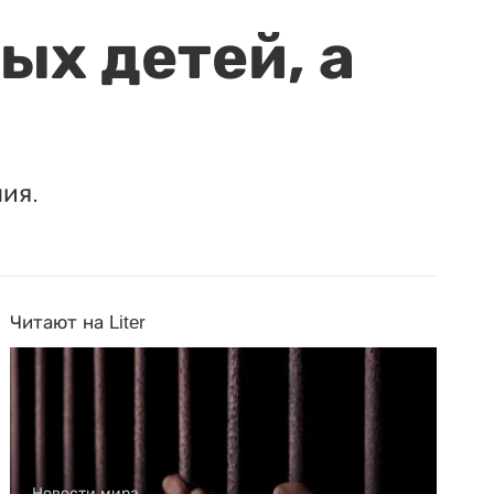
ых детей, а
ия.
Читают на Liter
Новости мира