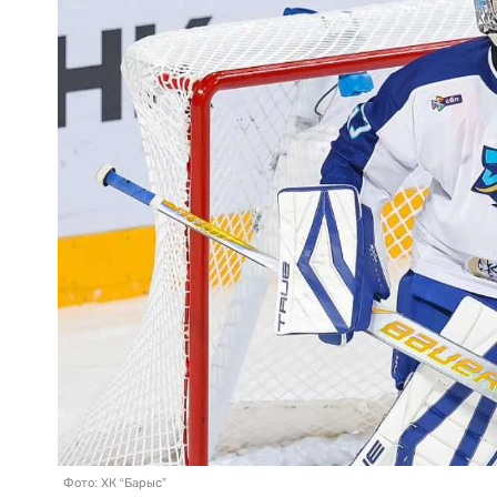
Фото: ХК “Барыс”