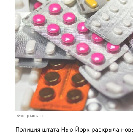
Фото: pixabay.com
Полиция штата Нью-Йорк раскрыла новы