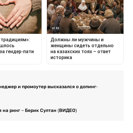
еджер и промоутер высказался о допинг-
 на ринг – Берик Султан (ВИДЕО)