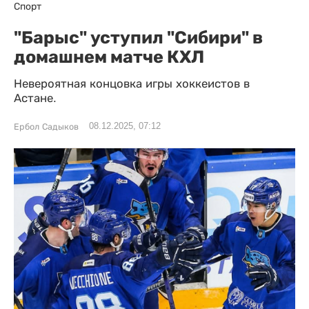
Спорт
"Барыс" уступил "Сибири" в
домашнем матче КХЛ
Невероятная концовка игры хоккеистов в
Астане.
08.12.2025, 07:12
Ербол Садыков