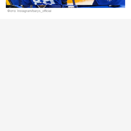
Фото: Instagram/barys_official