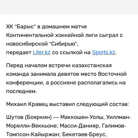
ХК “Барыс” в домашнем матче
Континентальной хоккейной лиги сыграл с
новосибирской “Сибирью”,
передает
Liter.kz
со ссылкой на
Sports.kz
.
Перед началом встречи казахстанская
команда занимала девятое место Восточной
конференции, а россияне располагались на
последнем.
Михаил Кравец выставил следующий состав:
Шутов (Бояркин) — Маккошен-Уолш, Уиллман-
Морелли-Веккьоне; Масси-Данияр, Галимов-
Томпсон-Кайыржан; Бекетаев-Бреус,