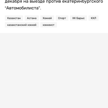
декабря на выезде против екатеринбургского
“Автомобилиста”.
Казахстан
Астана
Хоккей
Спорт
ХК Барыс
КХЛ
казахстанский хоккей
хоккеист