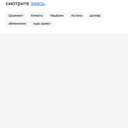
смотрите
здесь
.
Шымкент
Алматы
Нацбанк
Астана
доллар
обменники
курс валют