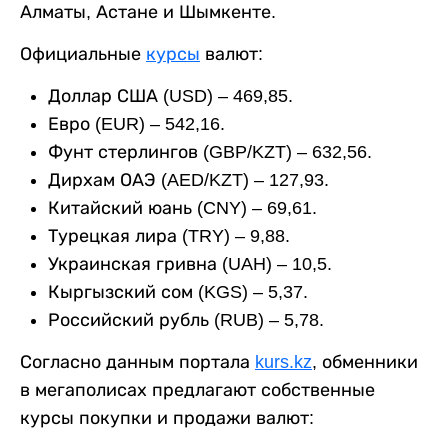
Алматы, Астане и Шымкенте.
Официальные
курсы
валют:
Доллар США (USD) – 469,85.
Евро (EUR) – 542,16.
Фунт стерлингов (GBP/KZT) – 632,56.
Дирхам ОАЭ (AED/KZT) – 127,93.
Китайский юань (CNY) – 69,61.
Турецкая лира (TRY) – 9,88.
Украинская гривна (UAH) – 10,5.
Кыргызский сом (KGS) – 5,37.
Российский рубль (RUB) – 5,78.
Согласно данным портала
kurs.kz
, обменники
в мегаполисах предлагают собственные
курсы покупки и продажи валют: