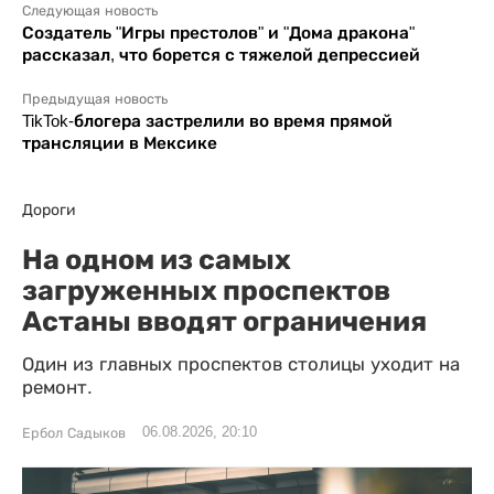
Следующая новость
Создатель "Игры престолов" и "Дома дракона"
рассказал, что борется с тяжелой депрессией
Предыдущая новость
TikTok-блогера застрелили во время прямой
трансляции в Мексике
Дороги
На одном из самых
загруженных проспектов
Астаны вводят ограничения
Один из главных проспектов столицы уходит на
ремонт.
06.08.2026, 20:10
Ербол Садыков