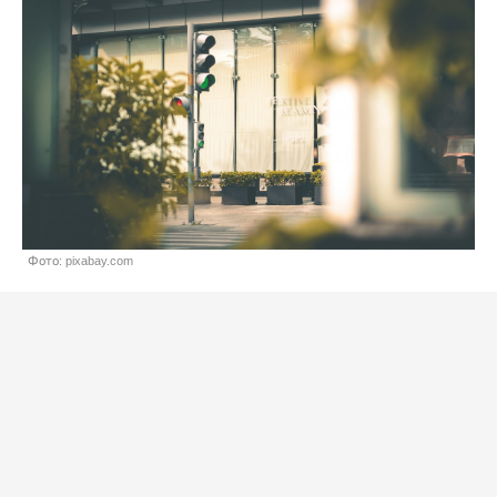
Фото: pixabay.com