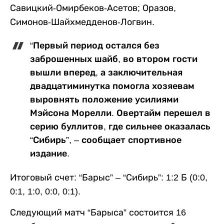
Савицкий-Омирбеков-Асетов; Оразов,
Симонов-Шайхмедденов-Логвин.
“Первый период остался без
заброшенных шайб, во втором гости
вышли вперед, а заключительная
двадцатиминутка помогла хозяевам
выровнять положение усилиями
Мэйсона Морелли. Овертайм перешел в
серию буллитов, где сильнее оказалась
“Сибирь”, – сообщает спортивное
издание.
Итоговый счет: “Барыс” – “Сибирь”: 1:2 Б (0:0,
0:1, 1:0, 0:0, 0:1).
Следующий матч “Барыса” состоится 16