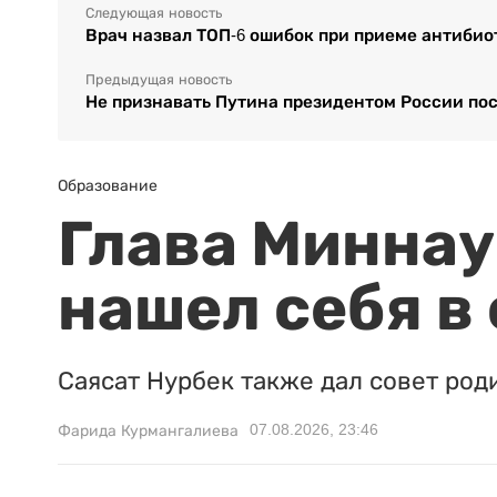
Следующая новость
Врач назвал ТОП-6 ошибок при приеме антибио
Предыдущая новость
Не признавать Путина президентом России пос
Образование
Глава Миннаук
нашел себя в
Саясат Нурбек также дал совет род
07.08.2026, 23:46
Фарида Курмангалиева