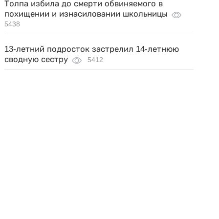
Толпа избила до смерти обвиняемого в
похищении и изнасиловании школьницы
5438
13-летний подросток застрелил 14-летнюю
сводную сестру
5412