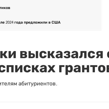
тиков
ле 2024 года предложили в США
и высказался о
 списках гранто
ителям абитуриентов.