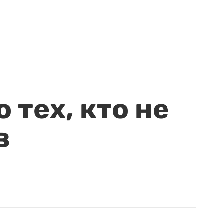
 тех, кто не
в