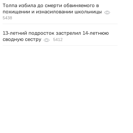
Толпа избила до смерти обвиняемого в
похищении и изнасиловании школьницы
5438
13-летний подросток застрелил 14-летнюю
сводную сестру
5412