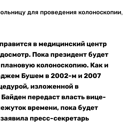
ольницу для проведения колоноскопии
,
тправится в медицинский центр
досмотр. Пока президент будет
 плановую колоноскопию. Как и
рджем Бушем в 2002-м и 2007
оцедурой, изложенной в
 Байден передаст власть вице-
ежуток времени, пока будет
 заявила пресс-секретарь