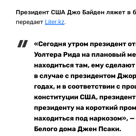
Президент США Джо Байден ляжет в б
передает
Liter.kz
.
«Сегодня утром президент о
Уолтера Рида на плановый ме
находиться там, ему сделают
в случае с президентом Джо
годах, и в соответствии с пр
конституции США, президент
президенту на короткий пром
находиться под наркозом», —
Белого дома Джен Псаки.