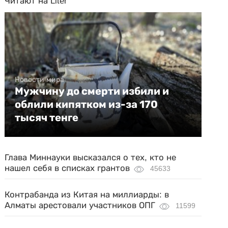
Читают на Liter
Новости мира
Мужчину до смерти избили и
облили кипятком из-за 170
тысяч тенге
Глава Миннауки высказался о тех, кто не
нашел себя в списках грантов
45633
Контрабанда из Китая на миллиарды: в
Алматы арестовали участников ОПГ
11599