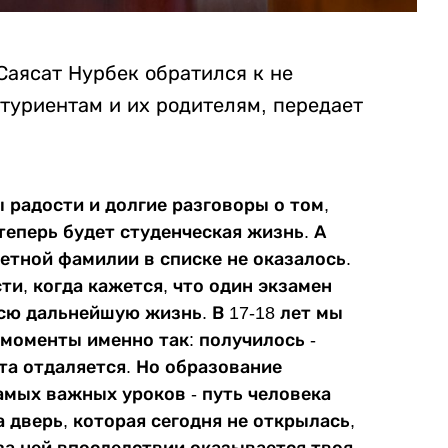
Саясат Нурбек обратился к не
туриентам и их родителям, передает
ы радости и долгие разговоры о том,
теперь будет студенческая жизнь. А
ветной фамилии в списке не оказалось.
и, когда кажется, что один экзамен
сю дальнейшую жизнь. В 17-18 лет мы
моменты именно так: получилось -
чта отдаляется. Но образование
амых важных уроков - путь человека
 дверь, которая сегодня не открылась,
за ней впоследствии оказывается твоя