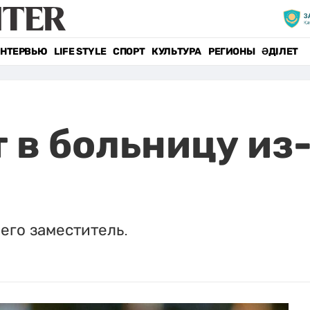
НТЕРВЬЮ
LIFE STYLE
СПОРТ
КУЛЬТУРА
РЕГИОНЫ
ӘДІЛЕТ
 в больницу из
его заместитель.