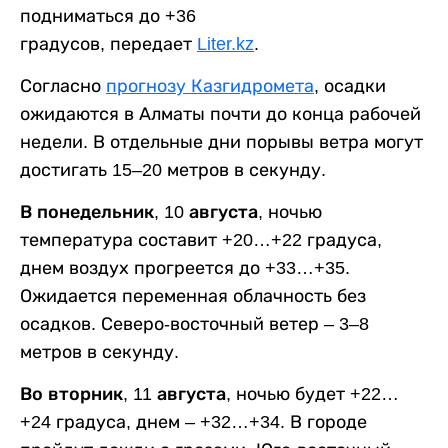
подниматься до +36
градусов, передает
Liter.kz
.
Согласно
прогнозу Казгидромета
, осадки
ожидаются в Алматы почти до конца рабочей
недели. В отдельные дни порывы ветра могут
достигать 15–20 метров в секунду.
В понедельник, 10 августа,
ночью
температура составит +20…+22 градуса,
днем воздух прогреется до +33…+35.
Ожидается переменная облачность без
осадков. Северо-восточный ветер – 3–8
метров в секунду.
Во вторник, 11 августа,
ночью будет +22…
+24 градуса, днем – +32…+34. В городе