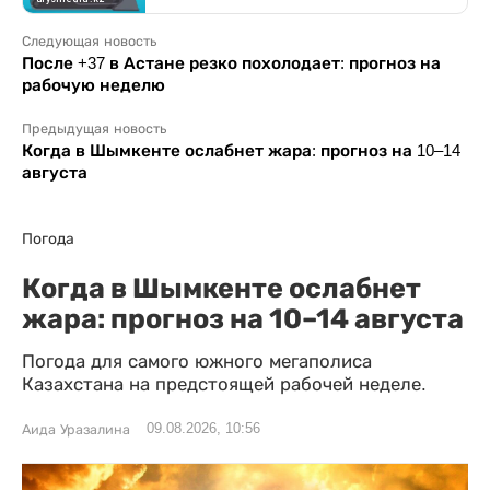
Следующая новость
После +37 в Астане резко похолодает: прогноз на
рабочую неделю
Предыдущая новость
Когда в Шымкенте ослабнет жара: прогноз на 10–14
августа
Погода
Когда в Шымкенте ослабнет
жара: прогноз на 10–14 августа
Погода для самого южного мегаполиса
Казахстана на предстоящей рабочей неделе.
09.08.2026, 10:56
Аида Уразалина