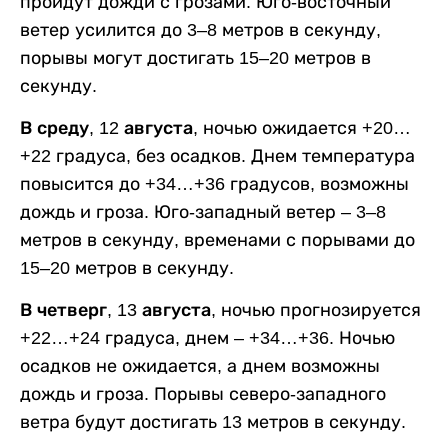
пройдут дожди с грозами. Юго-восточный
ветер усилится до 3–8 метров в секунду,
порывы могут достигать 15–20 метров в
секунду.
В среду, 12 августа,
ночью ожидается +20…
+22 градуса, без осадков. Днем температура
повысится до +34…+36 градусов, возможны
дождь и гроза. Юго-западный ветер – 3–8
метров в секунду, временами с порывами до
15–20 метров в секунду.
В четверг, 13 августа,
ночью прогнозируется
+22…+24 градуса, днем – +34…+36. Ночью
осадков не ожидается, а днем возможны
дождь и гроза. Порывы северо-западного
ветра будут достигать 13 метров в секунду.