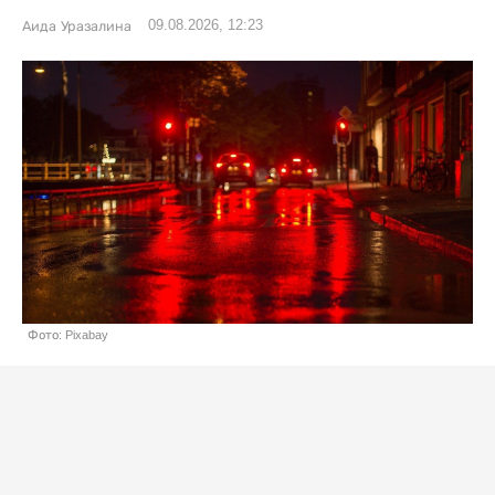
09.08.2026, 12:23
Аида Уразалина
Фото: Pixabay