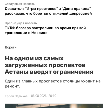
Следующая новость
Создатель "Игры престолов" и "Дома дракона"
рассказал, что борется с тяжелой депрессией
Предыдущая новость
TikTok-блогера застрелили во время прямой
трансляции в Мексике
Дороги
На одном из самых
загруженных проспектов
Астаны вводят ограничения
Один из главных проспектов столицы уходит на
ремонт.
06.08.2026, 20:10
Ербол Садыков