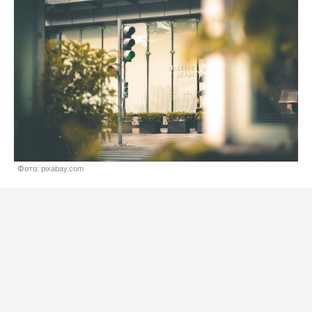
Фото: pixabay.com