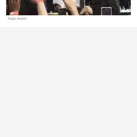
Кадр видео