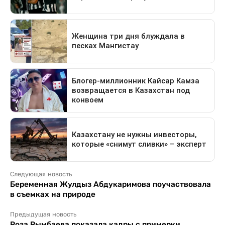
Следующая новость
Беременная Жулдыз Абдукаримова поучаствовала
в съемках на природе
Предыдущая новость
Роза Рымбаева показала кадры с примерки