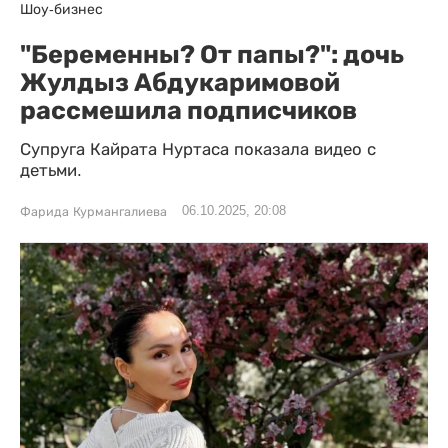
Шоу-бизнес
"Беременны? От папы?": дочь
Жулдыз Абдукаримовой
рассмешила подписчиков
Супруга Кайрата Нуртаса показала видео с
детьми.
06.10.2025, 20:08
Фарида Курмангалиева