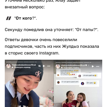
Уточнив несколько раз, Алау задает
внезапный вопрос:
"От кого?".
Секунду помедлив она уточняет: "От папы?".
Ответы девочки очень повеселили
подписчиков, часть из них Жулдыз показала
в сторис своего Instagram.