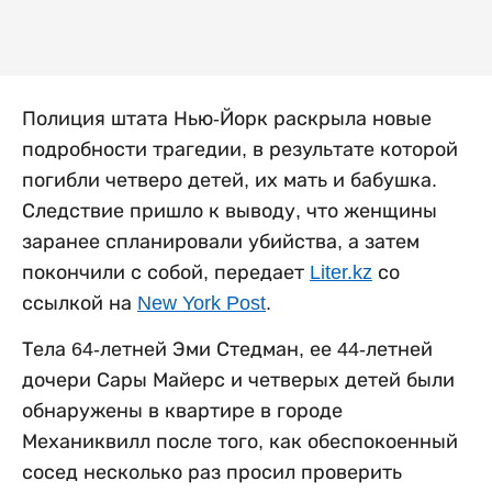
Полиция штата Нью-Йорк раскрыла новые
подробности трагедии, в результате которой
погибли четверо детей, их мать и бабушка.
Следствие пришло к выводу, что женщины
заранее спланировали убийства, а затем
покончили с собой, передает
Liter.kz
со
ссылкой на
New York Post
.
Тела 64-летней Эми Стедман, ее 44-летней
дочери Сары Майерс и четверых детей были
обнаружены в квартире в городе
Механиквилл после того, как обеспокоенный
сосед несколько раз просил проверить