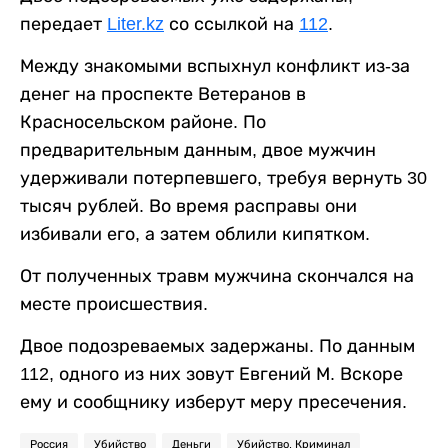
передает
Liter.kz
со ссылкой на
112
.
Между знакомыми вспыхнул конфликт из-за
денег на проспекте Ветеранов в
Красносельском районе. По
предварительным данным, двое мужчин
удерживали потерпевшего, требуя вернуть 30
тысяч рублей. Во время расправы они
избивали его, а затем облили кипятком.
От полученных травм мужчина скончался на
месте происшествия.
Двое подозреваемых задержаны. По данным
112, одного из них зовут Евгений М. Вскоре
ему и сообщнику изберут меру пресечения.
Россия
Убийство
Деньги
Убийство. Криминал