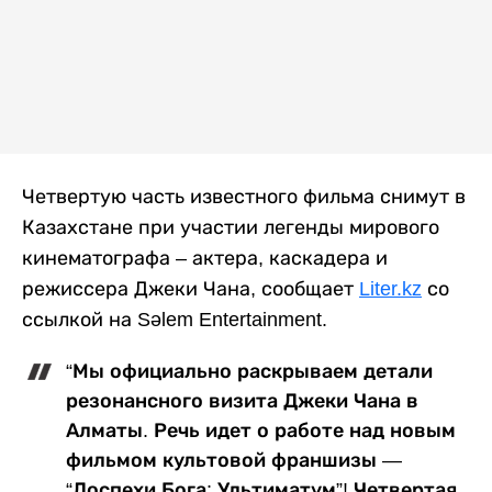
Четвертую часть известного фильма снимут в
Казахстане при участии легенды мирового
кинематографа – актера, каскадера и
режиссера Джеки Чана, сообщает
Liter.kz
со
ссылкой на Sәlem Entertainment.
“Мы официально раскрываем детали
резонансного визита Джеки Чана в
Алматы. Речь идет о работе над новым
фильмом культовой франшизы —
“Доспехи Бога: Ультиматум”! Четвертая