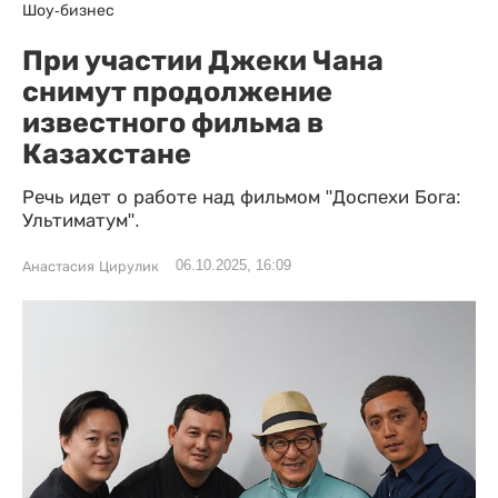
Шоу-бизнес
При участии Джеки Чана
снимут продолжение
известного фильма в
Казахстане
Речь идет о работе над фильмом "Доспехи Бога:
Ультиматум".
06.10.2025, 16:09
Анастасия Цирулик