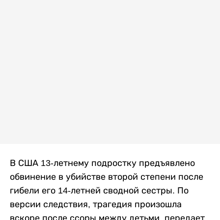
В США 13-летнему подростку предъявлено
обвинение в убийстве второй степени после
гибели его 14-летней сводной сестры. По
версии следствия, трагедия произошла
вскоре после ссоры между детьми, передает