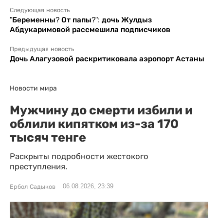
Следующая новость
"Беременны? От папы?": дочь Жулдыз
Абдукаримовой рассмешила подписчиков
Предыдущая новость
Дочь Алагузовой раскритиковала аэропорт Астаны
Новости мира
Мужчину до смерти избили и
облили кипятком из-за 170
тысяч тенге
Раскрыты подробности жестокого
преступления.
06.08.2026, 23:39
Ербол Садыков