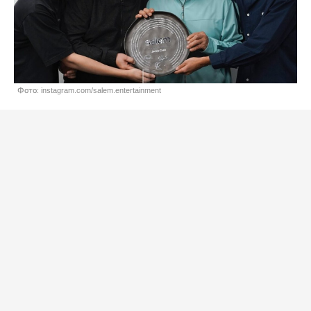
Фото: instagram.com/salem.entertainment