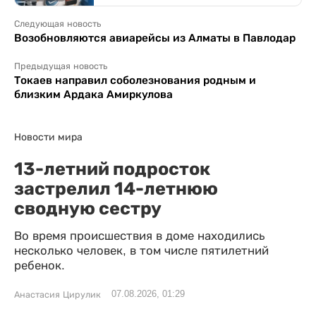
Следующая новость
Возобновляются авиарейсы из Алматы в Павлодар
Предыдущая новость
Токаев направил соболезнования родным и
близким Ардака Амиркулова
Новости мира
13-летний подросток
застрелил 14-летнюю
сводную сестру
Во время происшествия в доме находились
несколько человек, в том числе пятилетний
ребенок.
07.08.2026, 01:29
Анастасия Цирулик