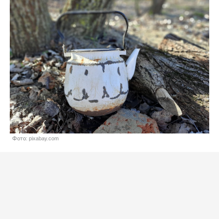
Фото: pixabay.com