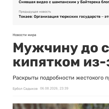
Снявшая видео с шампанским у Байтерека блог
Предыдущая новость
Токаев: Организация тюркских государств – эт
Новости мира
Мужчину до с
кипятком из-
Раскрыты подробности жестокого п
06.08.2026, 23:39
Ербол Садыков