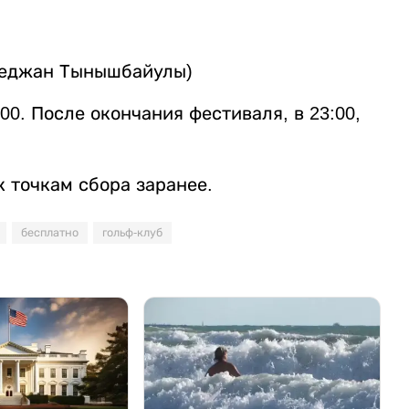
меджан Тынышбайулы)
:00. После окончания фестиваля, в 23:00,
 точкам сбора заранее.
бесплатно
гольф-клуб