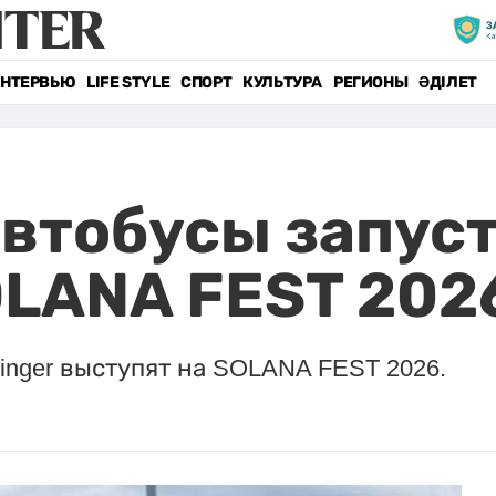
НТЕРВЬЮ
LIFE STYLE
СПОРТ
КУЛЬТУРА
РЕГИОНЫ
ӘДІЛЕТ
втобусы запуст
LANA FEST 2026
rzinger выступят на SOLANA FEST 2026.