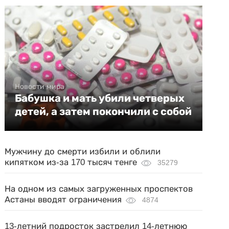
Новости мира
Бабушка и мать убили четверых
детей, а затем покончили с собой
Мужчину до смерти избили и облили
кипятком из-за 170 тысяч тенге
35279
На одном из самых загруженных проспектов
Астаны вводят ограничения
4874
13-летний подросток застрелил 14-летнюю