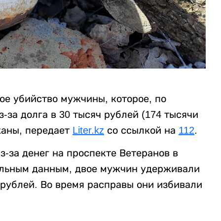
ое убийство мужчины, которое, по
за долга в 30 тысяч рублей (174 тысячи
жаны, передает
Liter.kz
со ссылкой на
112
.
-за денег на проспекте Ветеранов в
ельным данным, двое мужчин удерживали
 рублей. Во время расправы они избивали