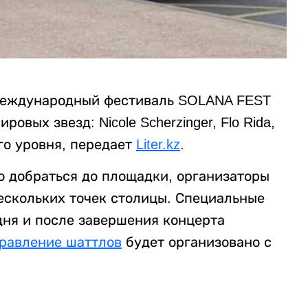
т международный фестиваль SOLANA FEST
овых звезд: Nicole Scherzinger, Flo Rida,
го уровня, передает
Liter.kz
.
о добраться до площадки, организаторы
ескольких точек столицы. Специальные
дня и после завершения концерта
равление шаттлов
будет организовано с