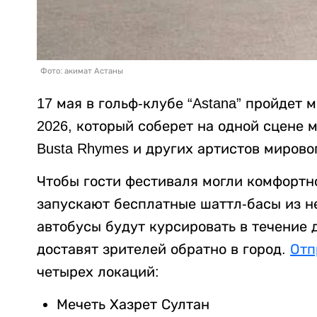
Фото: акимат Астаны
17 мая в гольф-клубе “Astana” пройде
2026, который соберет на одной сцене мир
Busta Rhymes и других артистов мирово
Чтобы гости фестиваля могли комфортн
запускают бесплатные шаттл-басы из н
автобусы будут курсировать в течение 
доставят зрителей обратно в город.
Отп
четырех локаций:
Мечеть Хазрет Султан