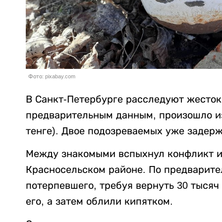
Фото: pixabay.com
В Санкт-Петербурге расследуют жесток
предварительным данным, произошло из-
тенге). Двое подозреваемых уже задер
Между знакомыми вспыхнул конфликт из
Красносельском районе. По предварит
потерпевшего, требуя вернуть 30 тысяч
его, а затем облили кипятком.