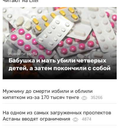
Читают на Liter
Новости мира
Бабушка и мать убили четверых
детей, а затем покончили с собой
Мужчину до смерти избили и облили
кипятком из-за 170 тысяч тенге
35266
На одном из самых загруженных проспектов
Астаны вводят ограничения
4874