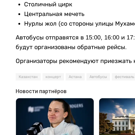
Столичный цирк
Центральная мечеть
Нурлы жол (со стороны улицы Муха
Автобусы отправятся в 15:00, 16:00 и 17
будут организованы обратные рейсы.
Организаторы рекомендуют приезжать к
Казахстан
концерт
Астана
Автобусы
фестиваль