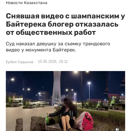
Новости Казахстана
Снявшая видео с шампанским у
Байтерека блогер отказалась
от общественных работ
Суд наказал девушку за съемку трендового
видео у монумента Байтерек.
15.05.2026, 19:11
Ербол Садыков