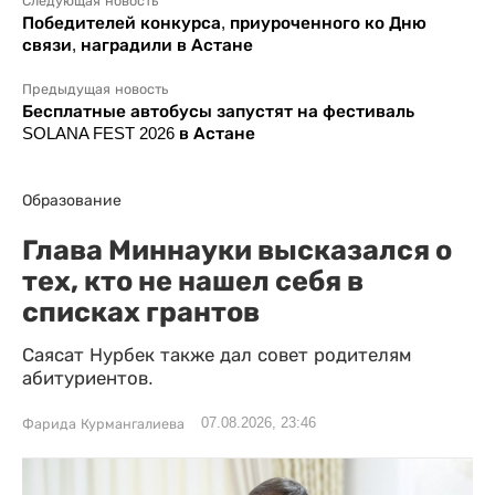
Следующая новость
Победителей конкурса, приуроченного ко Дню
связи, наградили в Астане
Предыдущая новость
Бесплатные автобусы запустят на фестиваль
SOLANA FEST 2026 в Астане
Образование
Глава Миннауки высказался о
тех, кто не нашел себя в
списках грантов
Саясат Нурбек также дал совет родителям
абитуриентов.
07.08.2026, 23:46
Фарида Курмангалиева