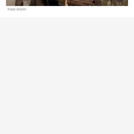
Кадр видео