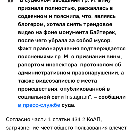
“В судебном заседании гр. М. вину
признала полностью, раскаялась в
содеянном и пояснила, что, являясь
блогером, хотела снять трендовое
видео на фоне монумента Байтерек,
после чего убрала за собой мусор.
Факт правонарушения подтверждается
пояснениями гр. М. о признании вины,
рапортом инспектора, протоколом об
административном правонарушении, а
также видеозаписью с места
происшествия, опубликованной в
социальной сети Instagram”, – сообщили
в пресс-службе
суда.
Согласно части 1 статьи 434-2 КоАП,
загрязнение мест общего пользования влечет