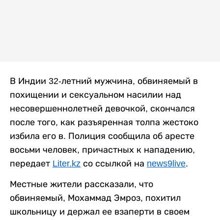
В Индии 32-летний мужчина, обвиняемый в
похищении и сексуальном насилии над
несовершеннолетней девочкой, скончался
после того, как разъяренная толпа жестоко
избила его в. Полиция сообщила об аресте
восьми человек, причастных к нападению,
передает
Liter.kz
со ссылкой на
news9live
.
Местные жители рассказали, что
обвиняемый, Мохаммад Эмроз, похитил
школьницу и держал ее взаперти в своем