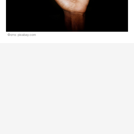
Фото: pixabay.com