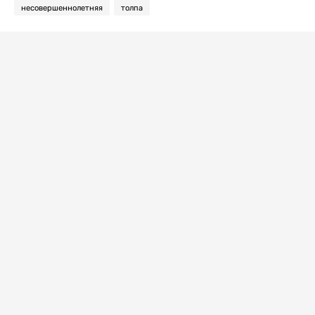
несовершеннолетняя
толпа