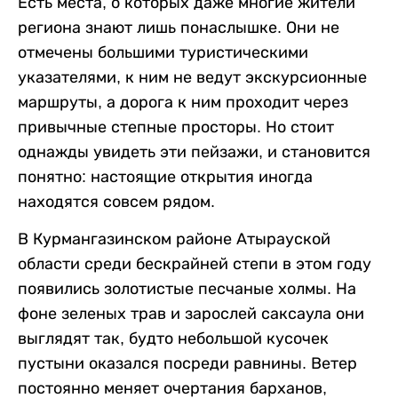
Есть места, о которых даже многие жители
региона знают лишь понаслышке. Они не
отмечены большими туристическими
указателями, к ним не ведут экскурсионные
маршруты, а дорога к ним проходит через
привычные степные просторы. Но стоит
однажды увидеть эти пейзажи, и становится
понятно: настоящие открытия иногда
находятся совсем рядом.
В Курмангазинском районе Атырауской
области среди бескрайней степи в этом году
появились золотистые песчаные холмы. На
фоне зеленых трав и зарослей саксаула они
выглядят так, будто небольшой кусочек
пустыни оказался посреди равнины. Ветер
постоянно меняет очертания барханов,