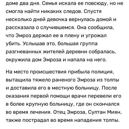
доме два дня. Семья искала ее повсюду, но не
смогла найти никаких следов. Спустя
несколько дней девочка вернулась домой и
рассказала о случившемся. Она сообщила,
что Эмроз держал ее в плену и угрожал
убить. Услышав это, большая группа
разгневанных жителей деревни собралась,
окружила дом Эмроза и напала на него.
На место происшествия прибыла полиция,
вытащила тяжело раненого Эмроза из толпы
и доставила его в местную больницу. После
оказания первой помощи врачи перевели его
в более крупную больницу, где он скончался
во время лечения. Отец Эмроза, Султан Миян,
также пострадал во время нападения толпы.