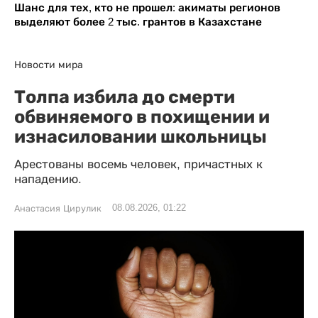
Шанс для тех, кто не прошел: акиматы регионов
выделяют более 2 тыс. грантов в Казахстане
Новости мира
Толпа избила до смерти
обвиняемого в похищении и
изнасиловании школьницы
Арестованы восемь человек, причастных к
нападению.
08.08.2026, 01:22
Анастасия Цирулик