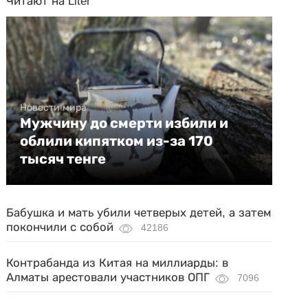
Читают на Liter
Новости мира
Мужчину до смерти избили и
облили кипятком из-за 170
тысяч тенге
Бабушка и мать убили четверых детей, а затем
покончили с собой
42186
Контрабанда из Китая на миллиарды: в
Алматы арестовали участников ОПГ
7096