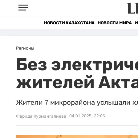
НОВОСТИ КАЗАХСТАНА
НОВОСТИ МИРА
И
Регионы
Без электрич
жителей Акт
Жители 7 микрорайона услышали х
04.01.2025, 22:06
Фарида Курмангалиева