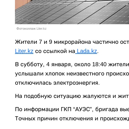
Фотоколлаж Liter.kz
Жители 7 и 9 микрорайона частично ост
Liter.kz
со ссылкой на
Lada.kz
.
В субботу, 4 января, около 18:40 жите
услышали хлопок неизвестного происхо
отключилась электроэнергия.
На подобную ситуацию жалуются и жит
По информации ГКП “АУЭС”, бригада вые
Точных причин отключения и происхожд