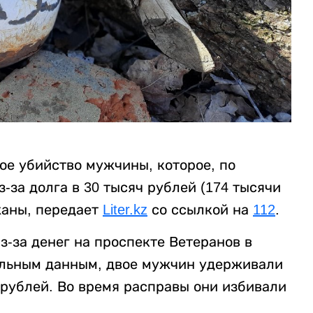
ое убийство мужчины, которое, по
за долга в 30 тысяч рублей (174 тысячи
жаны, передает
Liter.kz
со ссылкой на
112
.
-за денег на проспекте Ветеранов в
ельным данным, двое мужчин удерживали
 рублей. Во время расправы они избивали