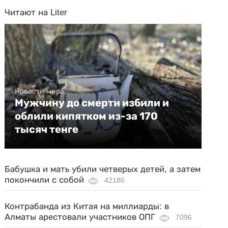
Читают на Liter
Новости мира
Мужчину до смерти избили и
облили кипятком из-за 170
тысяч тенге
Бабушка и мать убили четверых детей, а затем
покончили с собой
42186
Контрабанда из Китая на миллиарды: в
Алматы арестовали участников ОПГ
7096