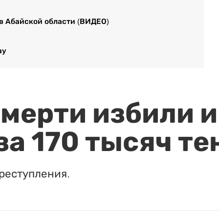
в Абайской области (ВИДЕО)
ау
мерти избили и
за 170 тысяч те
реступления.