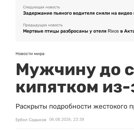
Следующая новость
Задержание пьяного водителя сняли на видео 
Предыдущая новость
Мертвые птицы разбросаны у отеля Rixos в Акт
Новости мира
Мужчину до с
кипятком из-
Раскрыты подробности жестокого п
06.08.2026, 23:39
Ербол Садыков