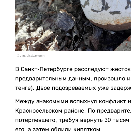
Фото: pixabay.com
В Санкт-Петербурге расследуют жесток
предварительным данным, произошло из-
тенге). Двое подозреваемых уже задер
Между знакомыми вспыхнул конфликт из
Красносельском районе. По предварит
потерпевшего, требуя вернуть 30 тысяч
его, а затем облили кипятком.