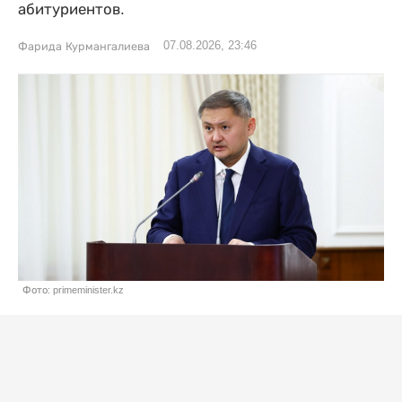
абитуриентов.
07.08.2026, 23:46
Фарида Курмангалиева
Фото: primeminister.kz