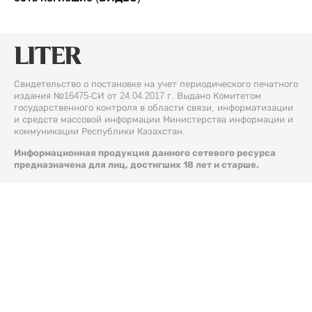
Свидетельство о постановке на учет периодического печатного
издания №16475-СИ от 24.04.2017 г. Выдано Комитетом
государственного контроля в области связи, информатизации
и средств массовой информации Министерства информации и
коммуникации Республики Казахстан.
Информационная продукция данного сетевого ресурса
предназначена для лиц, достигших 18 лет и старше.
© 2026 Liter.kz. Все права защищены.