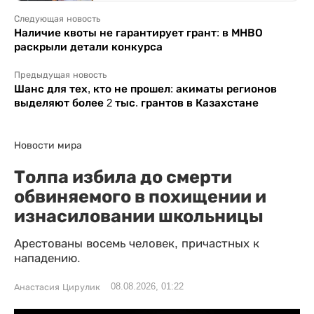
Следующая новость
Наличие квоты не гарантирует грант: в МНВО
раскрыли детали конкурса
Предыдущая новость
Шанс для тех, кто не прошел: акиматы регионов
выделяют более 2 тыс. грантов в Казахстане
Новости мира
Толпа избила до смерти
обвиняемого в похищении и
изнасиловании школьницы
Арестованы восемь человек, причастных к
нападению.
08.08.2026, 01:22
Анастасия Цирулик