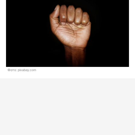
Фото: pixabay.com