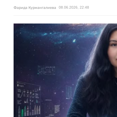
08.06.2026, 22:48
Фарида Курмангалиева