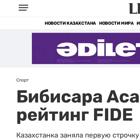
НОВОСТИ КАЗАХСТАНА
НОВОСТИ МИРА
И
Спорт
Бибисара Аса
рейтинг FIDE
Казахстанка заняла первую строчку