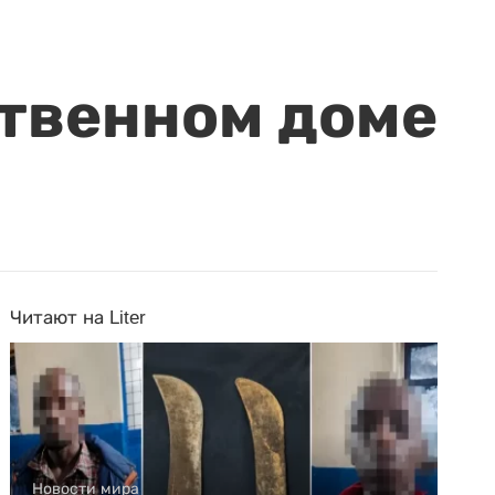
ственном доме
Читают на Liter
Новости мира