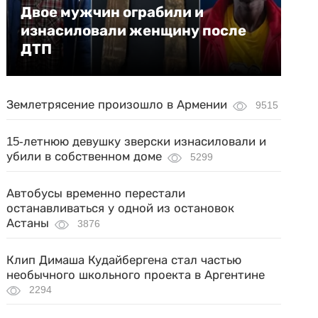
Двое мужчин ограбили и
изнасиловали женщину после
ДТП
Землетрясение произошло в Армении
9515
15-летнюю девушку зверски изнасиловали и
убили в собственном доме
5299
Автобусы временно перестали
останавливаться у одной из остановок
Астаны
3876
Клип Димаша Кудайбергена стал частью
необычного школьного проекта в Аргентине
2294