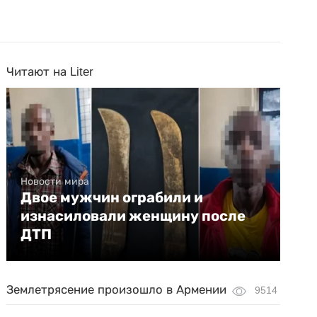
Читают на Liter
Новости мира
Двое мужчин ограбили и
изнасиловали женщину после
ДТП
Землетрясение произошло в Армении
9514