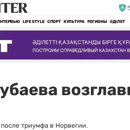
НТЕРВЬЮ
LIFE STYLE
СПОРТ
КУЛЬТУРА
РЕГИОНЫ
ӘДІЛЕТ
убаева возгла
 после триумфа в Норвегии.