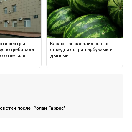
истки после “Ролан Гаррос”