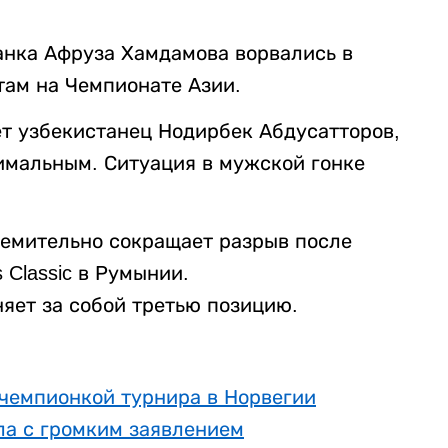
анка Афруза Хамдамова ворвались в
там на Чемпионате Азии.
т узбекистанец Нодирбек Абдусатторов,
имальным. Ситуация в мужской гонке
емительно сокращает разрыв после
 Classic в Румынии.
яет за собой третью позицию.
 чемпионкой турнира в Норвегии
а с громким заявлением