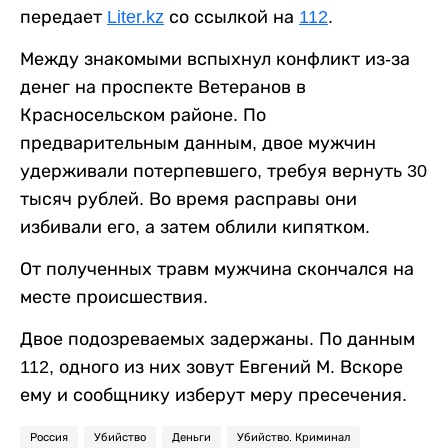
передает
Liter.kz
со ссылкой на
112
.
Между знакомыми вспыхнул конфликт из-за
денег на проспекте Ветеранов в
Красносельском районе. По
предварительным данным, двое мужчин
удерживали потерпевшего, требуя вернуть 30
тысяч рублей. Во время расправы они
избивали его, а затем облили кипятком.
От полученных травм мужчина скончался на
месте происшествия.
Двое подозреваемых задержаны. По данным
112, одного из них зовут Евгений М. Вскоре
ему и сообщнику изберут меру пресечения.
Россия
Убийство
Деньги
Убийство. Криминал