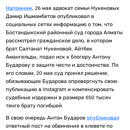
Напомним
, 26 мая адвокат семьи Нукеновых
Дамир Ишмамбетов опубликовал в
социальных сетях информацию о том, что
Бостандыкский районный суд города Алматы
рассмотрел гражданское дело, в котором
брат Салтанат Нукеновой, Айтбек
Амангельды, подал иск к блогеру Антону
Бударову о защите чести и достоинства. По
его словам, 20 мая суд принял решение,
обязывающее Бударова опровергнуть свою
публикацию в Instagram и компенсировать
судебные издержки в размере 650 тысяч
тенге брату погибшей.
В свою очередь Антон Бударов
опубликовал
ответный пост на обвинения в клевете по