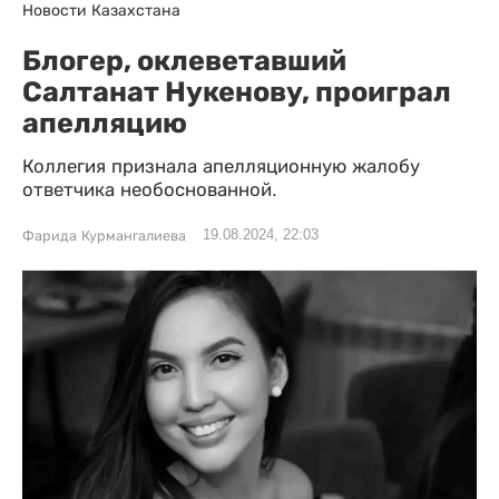
Новости Казахстана
Блогер, оклеветавший
Салтанат Нукенову, проиграл
апелляцию
Коллегия признала апелляционную жалобу
ответчика необоснованной.
19.08.2024, 22:03
Фарида Курмангалиева