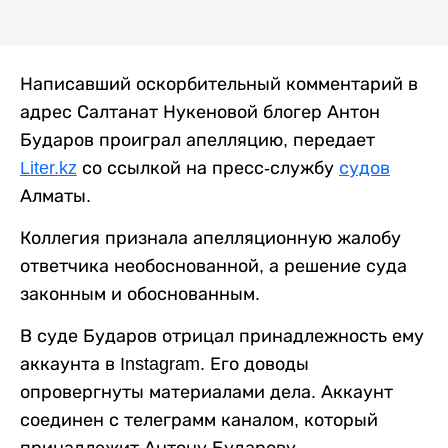
Написавший оскорбительный комментарий в
адрес Салтанат Нукеновой блогер Антон
Бударов проиграл апелляцию, передает
Liter.kz
со ссылкой на пресс-службу
судов
Алматы.
Коллегия признала апелляционную жалобу
ответчика необоснованной, а решение суда
законным и обоснованным.
В суде Бударов отрицал принадлежность ему
аккаунта в Instagram. Его доводы
опровергнуты материалами дела. Аккаунт
соединен с телеграмм каналом, который
принадлежит Антону Бударову.