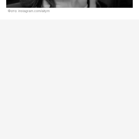
Фото: instagram.com/aitym