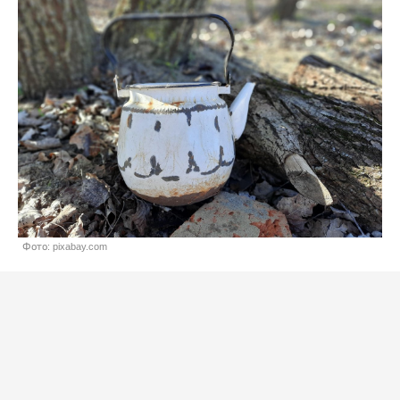
Фото: pixabay.com