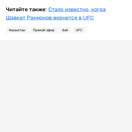
Читайте также:
Стало известно, когда
Шавкат Рахмонов вернется в UFC
Казахстан
Прямой эфир
бой
UFC