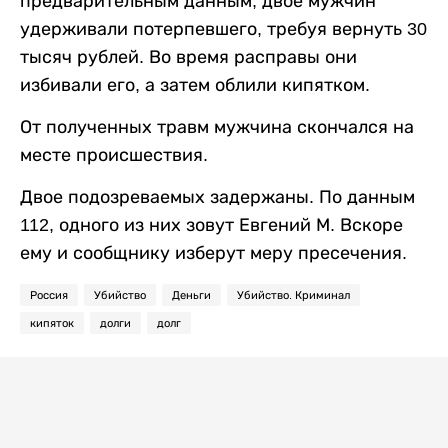
предварительным данным, двое мужчин
удерживали потерпевшего, требуя вернуть 30
тысяч рублей. Во время расправы они
избивали его, а затем облили кипятком.
От полученных травм мужчина скончался на
месте происшествия.
Двое подозреваемых задержаны. По данным
112, одного из них зовут Евгений М. Вскоре
ему и сообщнику изберут меру пресечения.
Россия
Убийство
Деньги
Убийство. Криминал
кипяток
долги
долг