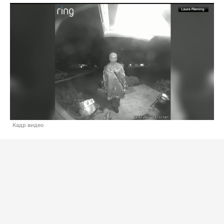
Кадр видео