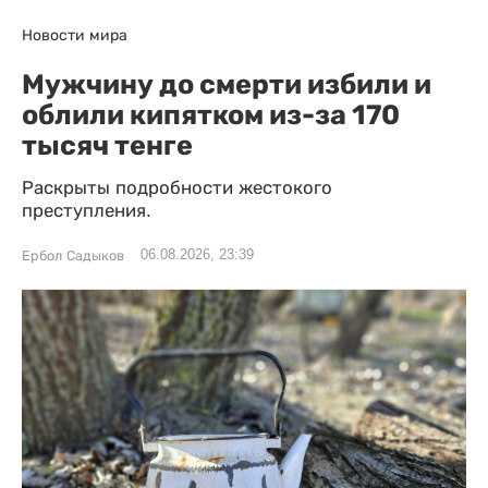
Новости мира
Мужчину до смерти избили и
облили кипятком из-за 170
тысяч тенге
Раскрыты подробности жестокого
преступления.
06.08.2026, 23:39
Ербол Садыков