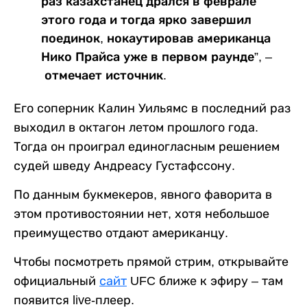
раз казахстанец дрался в феврале
этого года и тогда ярко завершил
поединок, нокаутировав американца
Нико Прайса уже в первом раунде”, –
отмечает источник.
Его соперник Калин Уильямс в последний раз
выходил в октагон летом прошлого года.
Тогда он проиграл единогласным решением
судей шведу Андреасу Густафссону.
По данным букмекеров, явного фаворита в
этом противостоянии нет, хотя небольшое
преимущество отдают американцу.
Чтобы посмотреть прямой стрим, открывайте
официальный
сайт
UFC ближе к эфиру – там
появится live-плеер.