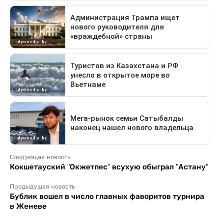
Следующая новость
Кокшетауский "Окжетпес" всухую обыграл "Астану"
Предыдущая новость
Бублик вошел в число главных фаворитов турнира
в Женеве