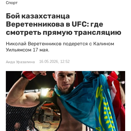
Спорт
Бой казахстанца
Веретенникова в UFC: где
смотреть прямую трансляцию
Николай Веретенников подерется с Калином
Уильямсом 17 мая.
16.05.2026, 12:52
Аида Уразалина