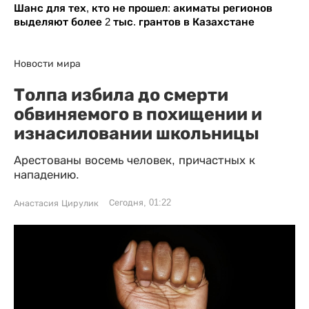
Шанс для тех, кто не прошел: акиматы регионов
выделяют более 2 тыс. грантов в Казахстане
Новости мира
Толпа избила до смерти
обвиняемого в похищении и
изнасиловании школьницы
Арестованы восемь человек, причастных к
нападению.
Сегодня, 01:22
Анастасия Цирулик