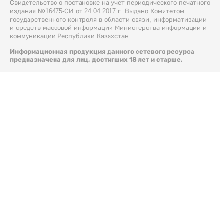
Свидетельство о постановке на учет периодического печатного
издания №16475-СИ от 24.04.2017 г. Выдано Комитетом
государственного контроля в области связи, информатизации
и средств массовой информации Министерства информации и
коммуникации Республики Казахстан.
Информационная продукция данного сетевого ресурса
предназначена для лиц, достигших 18 лет и старше.
© 2026 Liter.kz. Все права защищены.