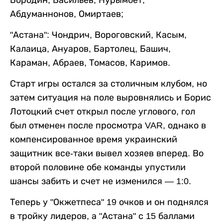
Бородин, Васильев, Нурымбет,
Абдуманнонов, Омиртаев;
"Астана": Чондрич, Вороговский, Касым,
Калаица, Ануаров, Бартолец, Башич,
Караман, Абраев, Томасов, Каримов.
Старт игры остался за столичным клубом, но
затем ситуация на поле выровнялись и Борис
Лотоцкий счет открыл после углового, гол
был отменен после просмотра VAR, однако в
компенсированное время украинский
защитник все-таки вывел хозяев вперед. Во
второй половине обе команды упустили
шансы забить и счет не изменился — 1:0.
Теперь у "Окжетпеса" 19 очков и он поднялся
в тройку лидеров, а "Астана" с 15 баллами