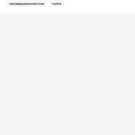
несовершеннолетняя
толпа