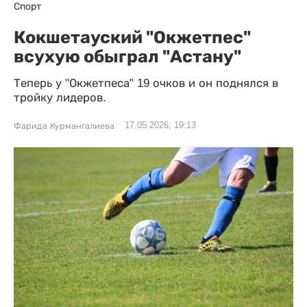
Спорт
Кокшетауский "Окжетпес"
всухую обыграл "Астану"
Теперь у "Окжетпеса" 19 очков и он поднялся в
тройку лидеров.
17.05.2026, 19:13
Фарида Курмангалиева