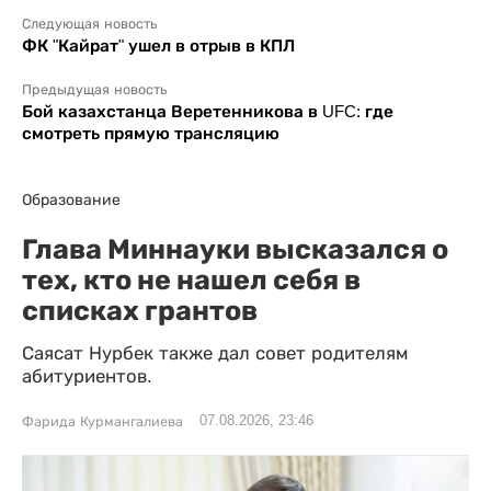
Следующая новость
ФК "Кайрат" ушел в отрыв в КПЛ
Предыдущая новость
Бой казахстанца Веретенникова в UFC: где
смотреть прямую трансляцию
Образование
Глава Миннауки высказался о
тех, кто не нашел себя в
списках грантов
Саясат Нурбек также дал совет родителям
абитуриентов.
07.08.2026, 23:46
Фарида Курмангалиева