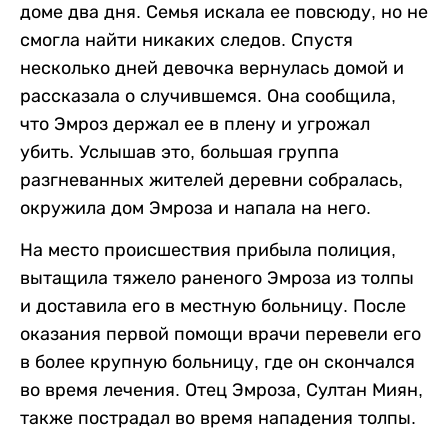
доме два дня. Семья искала ее повсюду, но не
смогла найти никаких следов. Спустя
несколько дней девочка вернулась домой и
рассказала о случившемся. Она сообщила,
что Эмроз держал ее в плену и угрожал
убить. Услышав это, большая группа
разгневанных жителей деревни собралась,
окружила дом Эмроза и напала на него.
На место происшествия прибыла полиция,
вытащила тяжело раненого Эмроза из толпы
и доставила его в местную больницу. После
оказания первой помощи врачи перевели его
в более крупную больницу, где он скончался
во время лечения. Отец Эмроза, Султан Миян,
также пострадал во время нападения толпы.