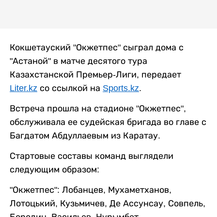
Кокшетауский "Окжетпес" сыграл дома с
"Астаной" в матче десятого тура
Казахстанской Премьер-Лиги, передает
Liter.kz
со ссылкой на
Sports.kz
.
Встреча прошла на стадионе "Окжетпес",
обслуживала ее судейская бригада во главе с
Багдатом Абдуллаевым из Каратау.
Стартовые составы команд выглядели
следующим образом:
"Окжетпес": Лобанцев, Мухаметханов,
Лотоцький, Кузьмичев, Де Ассунсау, Совпель,