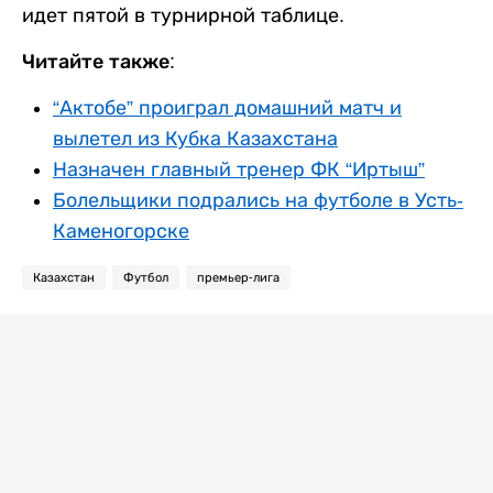
идет пятой в турнирной таблице.
Читайте также:
“Актобе” проиграл домашний матч и
вылетел из Кубка Казахстана
Назначен главный тренер ФК “Иртыш”
Болельщики подрались на футболе в Усть-
Каменогорске
Казахстан
Футбол
премьер-лига