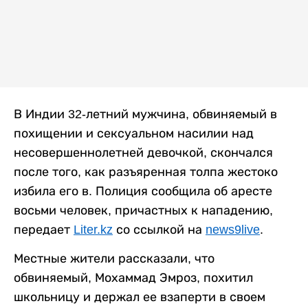
В Индии 32-летний мужчина, обвиняемый в
похищении и сексуальном насилии над
несовершеннолетней девочкой, скончался
после того, как разъяренная толпа жестоко
избила его в. Полиция сообщила об аресте
восьми человек, причастных к нападению,
передает
Liter.kz
со ссылкой на
news9live
.
Местные жители рассказали, что
обвиняемый, Мохаммад Эмроз, похитил
школьницу и держал ее взаперти в своем