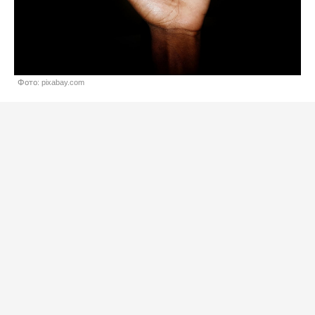
Фото: pixabay.com