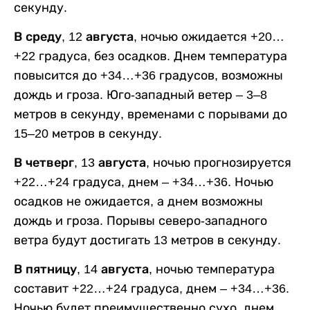
секунду.
В среду, 12 августа,
ночью ожидается +20…
+22 градуса, без осадков. Днем температура
повысится до +34…+36 градусов, возможны
дождь и гроза. Юго-западный ветер – 3–8
метров в секунду, временами с порывами до
15–20 метров в секунду.
В четверг, 13 августа,
ночью прогнозируется
+22…+24 градуса, днем – +34…+36. Ночью
осадков не ожидается, а днем возможны
дождь и гроза. Порывы северо-западного
ветра будут достигать 13 метров в секунду.
В пятницу, 14 августа,
ночью температура
составит +22…+24 градуса, днем – +34…+36.
Ночью будет преимущественно сухо, днем