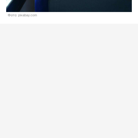
Фото: pixabay.com