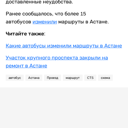
доставленные неудобства.
Ранее сообщалось, что более 15
автобусов
изменили
маршруты в Астане.
Читайте также:
Какие автобусы изменили маршруты в Астане
Участок крупного проспекта закрыли на
ремонт в Астане
автобус
Астана
Проезд
маршрут
CTS
схема