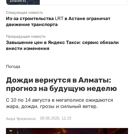
Следующая новость
Из-за строительства LRT в Астане ограничат
движение транспорта
Предыдущая новость
Завышение цен в Яндекс Такси: сервис обязали
внести изменения
Погода
Дожди вернутся в Алматы:
прогноз на будущую неделю
С 10 по 14 августа в мегаполисе ожидаются
жара, дожди, грозы и сильный ветер.
09.08.2026, 12:23
Аида Уразалина