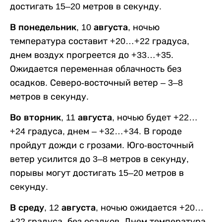
достигать 15–20 метров в секунду.
В понедельник, 10 августа,
ночью
температура составит +20…+22 градуса,
днем воздух прогреется до +33…+35.
Ожидается переменная облачность без
осадков. Северо-восточный ветер – 3–8
метров в секунду.
Во вторник, 11 августа,
ночью будет +22…
+24 градуса, днем – +32…+34. В городе
пройдут дожди с грозами. Юго-восточный
ветер усилится до 3–8 метров в секунду,
порывы могут достигать 15–20 метров в
секунду.
В среду, 12 августа,
ночью ожидается +20…
+22 градуса, без осадков. Днем температура