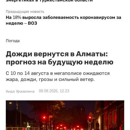
Предыдущая новость
На 18% выросла заболеваемость коронавирусом за
неделю – ВОЗ
Погода
Дожди вернутся в Алматы:
прогноз на будущую неделю
С 10 по 14 августа в мегаполисе ожидаются
жара, дожди, грозы и сильный ветер.
09.08.2026, 12:23
Аида Уразалина