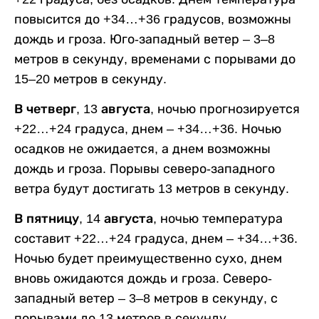
повысится до +34…+36 градусов, возможны
дождь и гроза. Юго-западный ветер – 3–8
метров в секунду, временами с порывами до
15–20 метров в секунду.
В четверг, 13 августа,
ночью прогнозируется
+22…+24 градуса, днем – +34…+36. Ночью
осадков не ожидается, а днем возможны
дождь и гроза. Порывы северо-западного
ветра будут достигать 13 метров в секунду.
В пятницу, 14 августа,
ночью температура
составит +22…+24 градуса, днем – +34…+36.
Ночью будет преимущественно сухо, днем
вновь ожидаются дождь и гроза. Северо-
западный ветер – 3–8 метров в секунду, с
порывами до 13 метров в секунду.