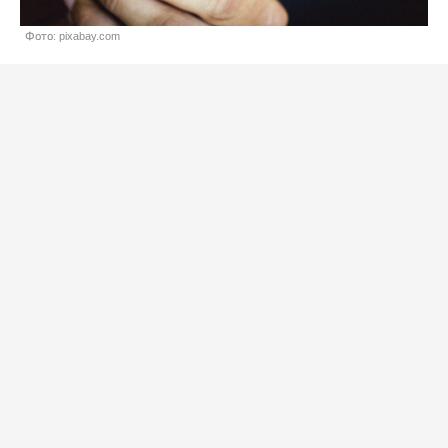
Фото: pixabay.com