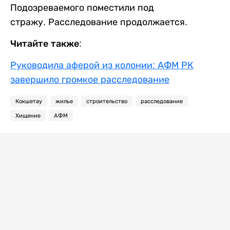
Подозреваемого поместили под
стражу. Расследование продолжается.
Читайте также:
Руководила аферой из колонии: АФМ РК
завершило громкое расследование
Кокшетау
жилье
строительство
расследование
Хищение
АФМ