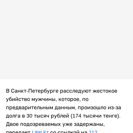
В Санкт-Петербурге расследуют жестокое
убийство мужчины, которое, по
предварительным данным, произошло из-за
долга в 30 тысяч рублей (174 тысячи тенге).
Двое подозреваемых уже задержаны,
передает
Liter.kz
со ссылкой на
112
.