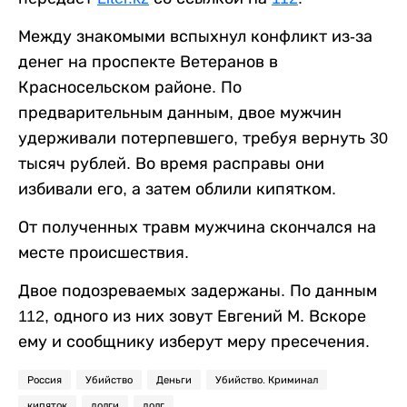
Между знакомыми вспыхнул конфликт из-за
денег на проспекте Ветеранов в
Красносельском районе. По
предварительным данным, двое мужчин
удерживали потерпевшего, требуя вернуть 30
тысяч рублей. Во время расправы они
избивали его, а затем облили кипятком.
От полученных травм мужчина скончался на
месте происшествия.
Двое подозреваемых задержаны. По данным
112, одного из них зовут Евгений М. Вскоре
ему и сообщнику изберут меру пресечения.
Россия
Убийство
Деньги
Убийство. Криминал
кипяток
долги
долг