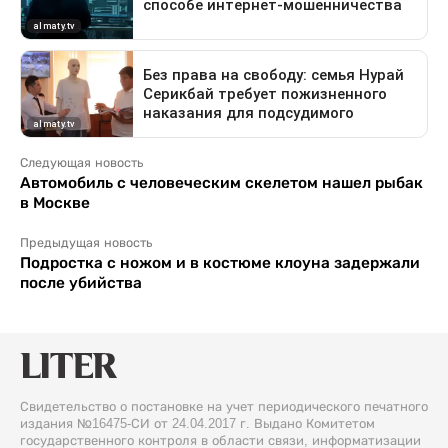
Следующая новость
Автомобиль с человеческим скелетом нашел рыбак
в Москве
Предыдущая новость
Подростка с ножом и в костюме клоуна задержали
после убийства
Свидетельство о постановке на учет периодического печатного
издания №16475-СИ от 24.04.2017 г. Выдано Комитетом
государственного контроля в области связи, информатизации