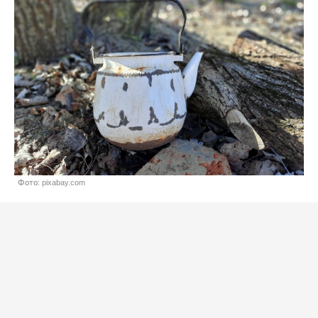
Фото: pixabay.com