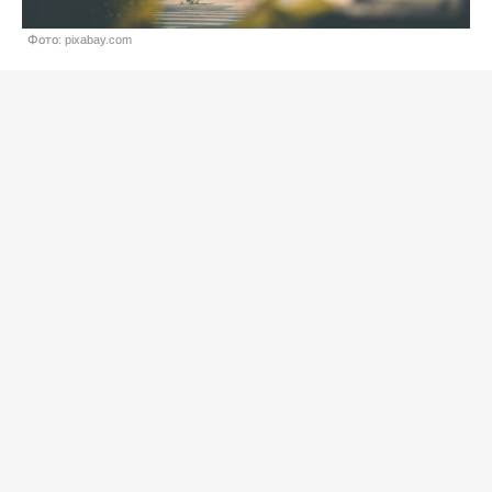
Фото: pixabay.com