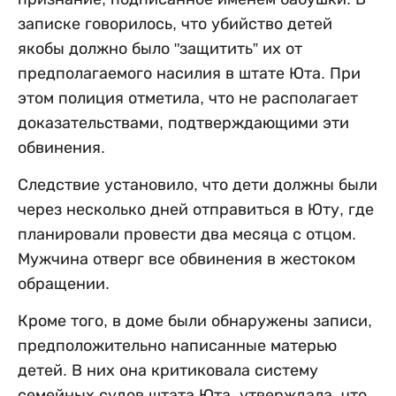
записке говорилось, что убийство детей
якобы должно было "защитить” их от
предполагаемого насилия в штате Юта. При
этом полиция отметила, что не располагает
доказательствами, подтверждающими эти
обвинения.
Следствие установило, что дети должны были
через несколько дней отправиться в Юту, где
планировали провести два месяца с отцом.
Мужчина отверг все обвинения в жестоком
обращении.
Кроме того, в доме были обнаружены записи,
предположительно написанные матерью
детей. В них она критиковала систему
семейных судов штата Юта, утверждала, что