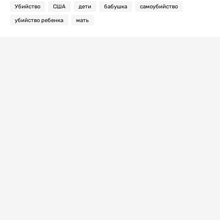
Убийство
США
дети
бабушка
самоубийство
убийство ребенка
мать