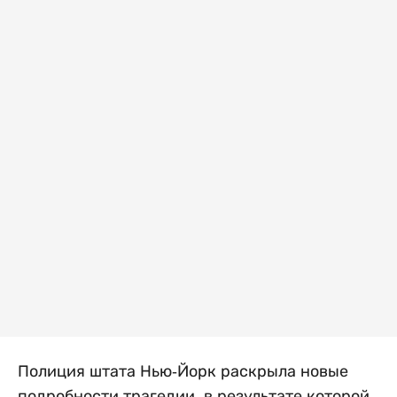
Полиция штата Нью-Йорк раскрыла новые
подробности трагедии, в результате которой