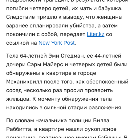
погибли четверо детей, их мать и бабушка.
Следствие пришло к выводу, что женщины
заранее спланировали убийства, а затем
покончили с собой, передает
Liter.kz
со
ссылкой на
New York Post
.
Тела 64-летней Эми Стедман, ее 44-летней
дочери Сары Майерс и четверых детей были
обнаружены в квартире в городе
Механиквилл после того, как обеспокоенный
сосед несколько раз просил проверить
жильцов. К моменту обнаружения тела
находились в сильной стадии разложения.
По словам начальника полиции Билла
Раббитта, в квартире нашли рукописное
признание, подписанное именем бабушки. В