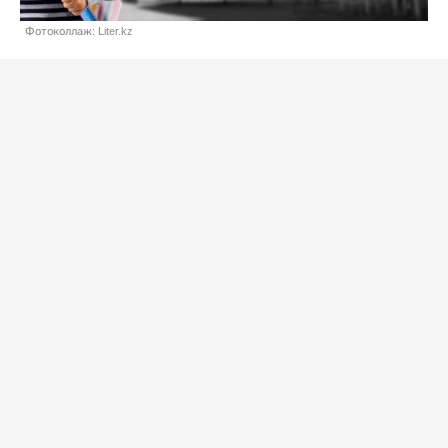
Фотоколлаж: Liter.kz